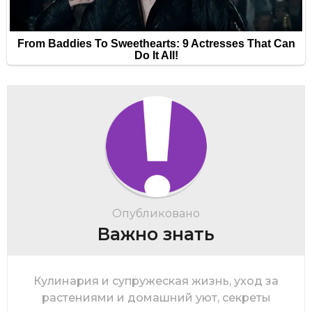
Опубликовано
Важно знать
Кулинария и супружеская жизнь, уход за
растениями и домашний уют, секреты