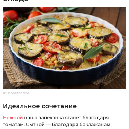
© Depositphotos
Идеальное сочетание
Нежной
наша запеканка станет благодаря
томатам. Сытной — благодаря баклажанам,