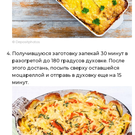
© Depositphotos
Получившуюся заготовку запекай 30 минут в
разогретой до 180 градусов духовке. После
этого достань, посыпь сверху оставшейся
моцареллой и отправь в духовку еще на 15
минут.