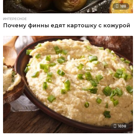
188
ИНТЕРЕСНОЕ
Почему финны едят картошку с кожурой
1698