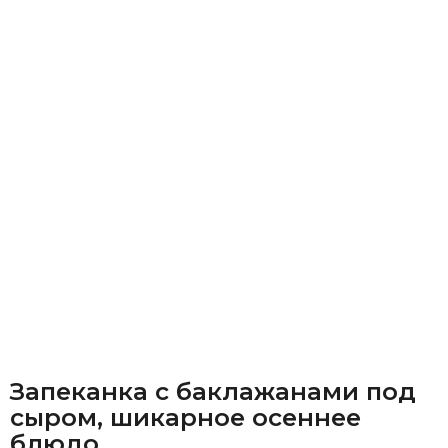
Запеканка с баклажанами под
сыром, шикарное осеннее
блюдо