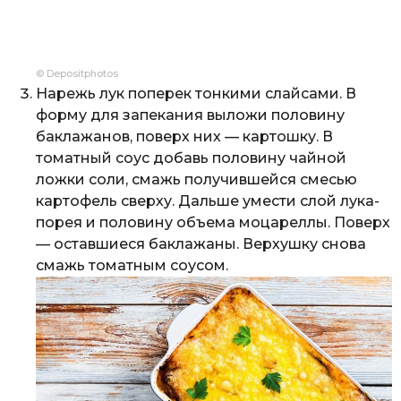
© Depositphotos
Нарежь лук поперек тонкими слайсами. В
форму для запекания выложи половину
баклажанов, поверх них — картошку. В
томатный соус добавь половину чайной
ложки соли, смажь получившейся смесью
картофель сверху. Дальше умести слой лука-
порея и половину объема моцареллы. Поверх
— оставшиеся баклажаны. Верхушку снова
смажь томатным соусом.