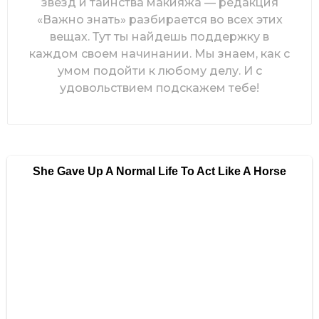
звезд и таинства макияжа — редакция
«Важно знать» разбирается во всех этих
вещах. Тут ты найдешь поддержку в
каждом своем начинании. Мы знаем, как с
умом подойти к любому делу. И с
удовольствием подскажем тебе!