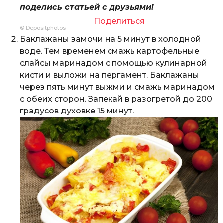
поделись статьей с друзьями!
Поделиться
© Depositphotos
Баклажаны замочи на 5 минут в холодной
воде. Тем временем смажь картофельные
слайсы маринадом с помощью кулинарной
кисти и выложи на пергамент. Баклажаны
через пять минут выжми и смажь маринадом
с обеих сторон. Запекай в разогретой до 200
градусов духовке 15 минут.