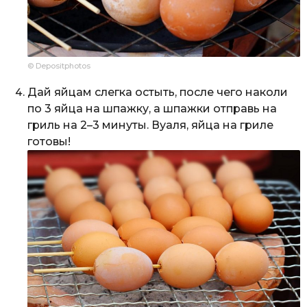
© Depositphotos
Дай яйцам слегка остыть, после чего наколи
по 3 яйца на шпажку, а шпажки отправь на
гриль на 2–3 минуты. Вуаля, яйца на гриле
готовы!