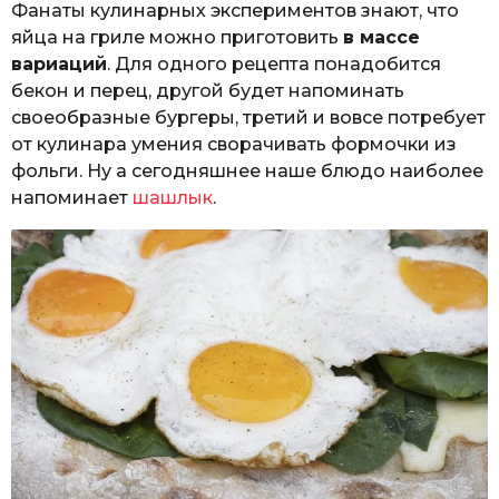
Фанаты кулинарных экспериментов знают, что
яйца на гриле можно приготовить
в массе
вариаций
. Для одного рецепта понадобится
бекон и перец, другой будет напоминать
своеобразные бургеры, третий и вовсе потребует
от кулинара умения сворачивать формочки из
фольги. Ну а сегодняшнее наше блюдо наиболее
напоминает
шашлык
.