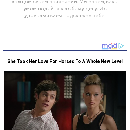
каждом своем начинании. Мы знаем, как с
умом подойти к любому делу. И с
удовольствием подскажем тебе!