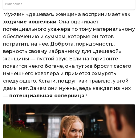
Мужчин «дешевая» женщина воспринимает как
ходячие кошельки
. Она оценивает
потенциального ухажера по тому материальному
обеспечению и суммам, которые он готов
потратить на нее. Доброта, порядочность,
верность своему избраннику для «дешевой»
женщины — пустой звук. Если на горизонте
появится некто богаче, она тут же бросит своего
нынешнего кавалера и примется охмурять
следующего. Кстати, подруг, как правило, у этой
дамы нет. Зачем они нужны, ведь каждая из них
—
потенциальная соперница
?