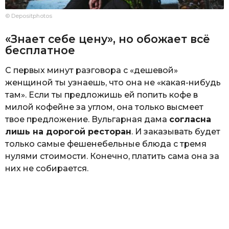
© Depositphotos
«Знает себе цену», но обожает всё
бесплатное
С первых минут разговора с «дешевой»
женщиной ты узнаешь, что она не «какая-нибудь
там». Если ты предложишь ей попить кофе в
милой кофейне за углом, она только высмеет
твое предложение. Вульгарная дама
согласна
лишь на дорогой ресторан
. И заказывать будет
только самые фешенебельные блюда с тремя
нулями стоимости. Конечно, платить сама она за
них не собирается.