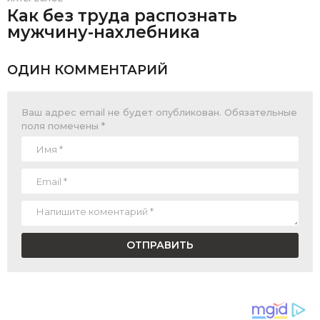
Как без труда распознать
мужчину-нахлебника
ОДИН КОММЕНТАРИЙ
Ваш адрес email не будет опубликован.
Обязательные
поля помечены
*