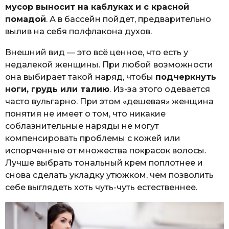
мусор выносит на каблуках и с красной
помадой
. А в бассейн пойдет, предварительно
вылив на себя полфлакона духов.
Внешний вид — это всё ценное, что есть у
недалекой женщины. При любой возможности
она выбирает такой наряд, чтобы
подчеркнуть
ноги, грудь или талию
. Из-за этого одевается
часто вульгарно. При этом «дешевая» женщина
понятия не имеет о том, что никакие
соблазнительные наряды не могут
компенсировать проблемы с кожей или
испорченные от множества покрасок волосы.
Лучше выбрать тональный крем поплотнее и
снова сделать укладку утюжком, чем позволить
себе выглядеть хоть чуть-чуть естественнее.