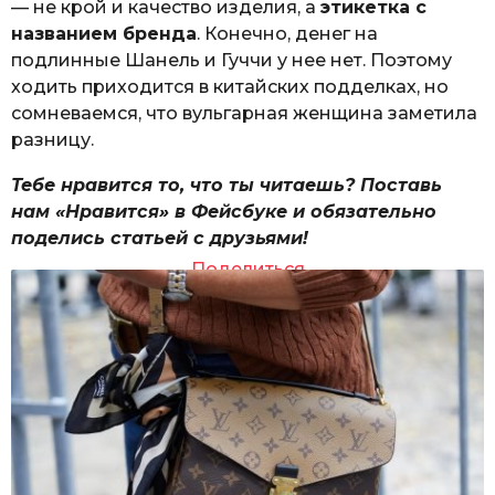
— не крой и качество изделия, а
этикетка с
названием бренда
. Конечно, денег на
подлинные Шанель и Гуччи у нее нет. Поэтому
ходить приходится в китайских подделках, но
сомневаемся, что вульгарная женщина заметила
разницу.
Тебе нравится то, что ты читаешь? Поставь
нам «Нравится» в Фейсбуке и обязательно
поделись статьей с друзьями!
Поделиться