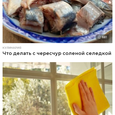
681
КУЛИНАРИЯ
Что делать с чересчур соленой селедкой