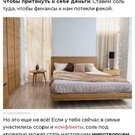
чтобы притянуть к себе деньги
. Ставим соль
туда, чтобы финансы к нам потекли рекой.
© Depositphotos
Но это еще не всё! Если у тебя сейчас в семье
участились ссоры и
конфликты
, соль под
кроватью может стать настоящим
миротворцем
.