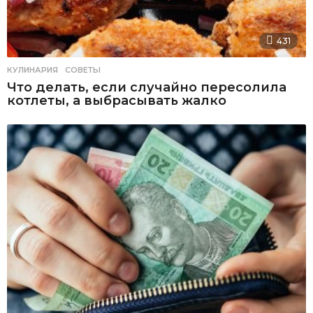
431
КУЛИНАРИЯ
,
СОВЕТЫ
Что делать, если случайно пересолила
котлеты, а выбрасывать жалко