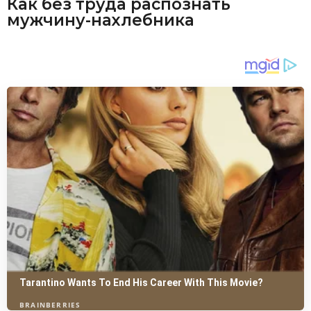
Как без труда распознать
мужчину-нахлебника