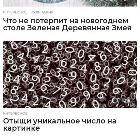
ИНТЕРЕСНОЕ
,
КУЛИНАРИЯ
Что не потерпит на новогоднем
столе Зеленая Деревянная Змея
4316
ИНТЕРЕСНОЕ
Отыщи уникальное число на
картинке