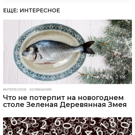
ЕЩЕ:
ИНТЕРЕСНОЕ
516
ИНТЕРЕСНОЕ
,
КУЛИНАРИЯ
Что не потерпит на новогоднем
столе Зеленая Деревянная Змея