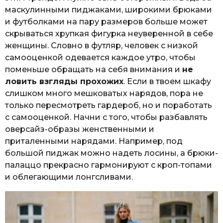
маскулинными пиджаками, широкими брюками
и футболками на пару размеров больше может
скрываться хрупкая фигурка неуверенной в себе
женщины. Словно в футляр, человек с низкой
самооценкой одевается каждое утро, чтобы
поменьше обращать на себя внимания и
не
ловить взгляды прохожих
. Если в твоем шкафу
слишком много мешковатых нарядов, пора не
только пересмотреть гардероб, но и поработать
с самооценкой. Начни с того, чтобы разбавлять
оверсайз-образы женственными и
приталенными нарядами. Например, под
большой пиджак можно надеть лосины, а брюки-
палаццо прекрасно гармонируют с кроп-топами
и облегающими лонгсливами.