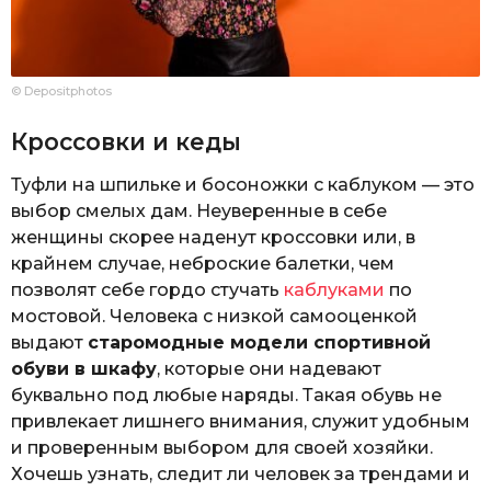
© Depositphotos
Кроссовки и кеды
Туфли на шпильке и босоножки с каблуком — это
выбор смелых дам. Неуверенные в себе
женщины скорее наденут кроссовки или, в
крайнем случае, неброские балетки, чем
позволят себе гордо стучать
каблуками
по
мостовой. Человека с низкой самооценкой
выдают
старомодные модели спортивной
обуви в шкафу
, которые они надевают
буквально под любые наряды. Такая обувь не
привлекает лишнего внимания, служит удобным
и проверенным выбором для своей хозяйки.
Хочешь узнать, следит ли человек за трендами и