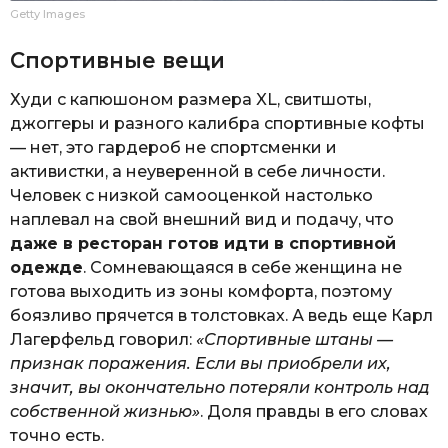
Getty Images
Спортивные вещи
Худи с капюшоном размера XL, свитшоты,
джоггеры и разного калибра спортивные кофты
— нет, это гардероб не спортсменки и
активистки, а неуверенной в себе личности.
Человек с низкой самооценкой настолько
наплевал на свой внешний вид и подачу, что
даже в ресторан готов идти в спортивной
одежде
. Сомневающаяся в себе женщина не
готова выходить из зоны комфорта, поэтому
боязливо прячется в толстовках. А ведь еще Карл
Лагерфельд говорил:
«Спортивные штаны —
признак поражения. Если вы приобрели их,
значит, вы окончательно потеряли контроль над
собственной жизнью»
. Доля правды в его словах
точно есть.