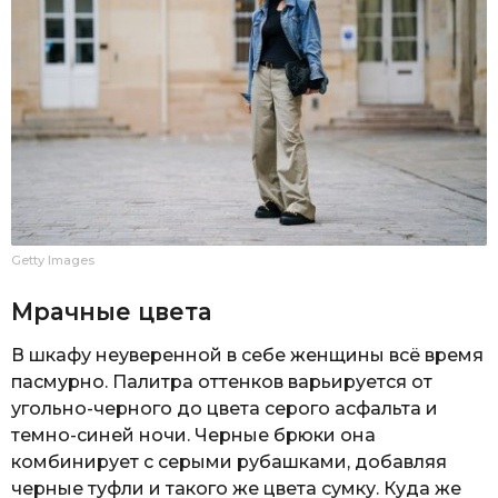
Getty Images
Мрачные цвета
В шкафу неуверенной в себе женщины всё время
пасмурно. Палитра оттенков варьируется от
угольно-черного до цвета серого асфальта и
темно-синей ночи. Черные брюки она
комбинирует с серыми рубашками, добавляя
черные туфли и такого же цвета сумку. Куда же