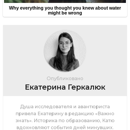
Опубликовано
Екатерина Геркалюк
Душа исследователя и авантюриста
привела Екатерину в редакцию «Важно
знать». Историка по образованию, Катю
вдохновляют события дней минувших.