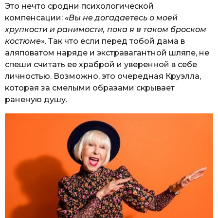
Это нечто сродни психологической
компенсации:
«Вы не догадаетесь о моей
хрупкости и ранимости, пока я в таком броском
костюме»
. Так что если перед тобой дама в
аляповатом наряде и экстравагантной шляпе, не
спеши считать ее храброй и уверенной в себе
личностью. Возможно, это очередная Круэлла,
которая за смелыми образами скрывает
раненую душу.