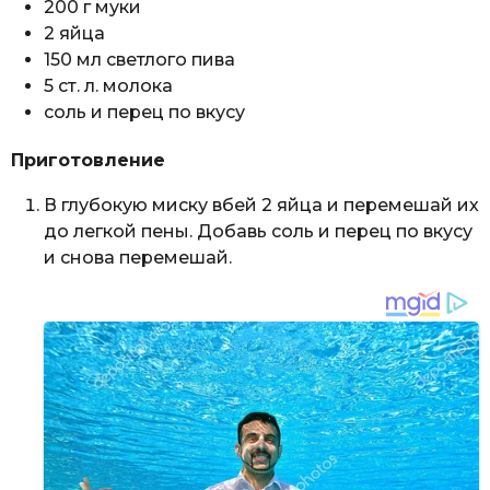
200 г муки
2 яйца
150 мл светлого пива
5 ст. л. молока
соль и перец по вкусу
Приготовление
В глубокую миску вбей 2 яйца и перемешай их
до легкой пены. Добавь соль и перец по вкусу
и снова перемешай.