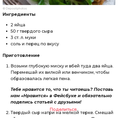
© Depositphotos
Ингредиенты
2 яйца
50 г твердого сыра
3 ст. л. муки
соль и перец по вкусу
Приготовление
Возьми глубокую миску и вбей туда два яйца.
Перемешай их вилкой или венчиком, чтобы
образовалась легкая пена.
Тебе нравится то, что ты читаешь? Поставь
нам «Нравится» в Фейсбуке и обязательно
поделись статьей с друзьями!
Поделиться
Твердый сыр натри на мелкой терке. Смешай