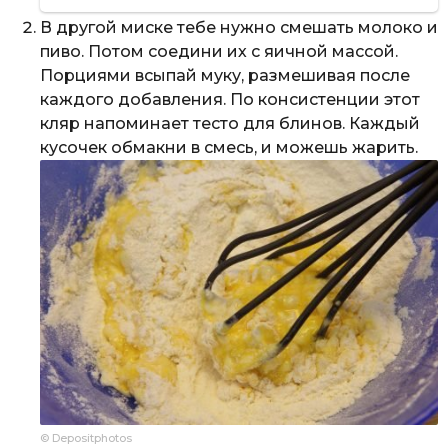
В другой миске тебе нужно смешать молоко и
пиво. Потом соедини их с яичной массой.
Порциями всыпай муку, размешивая после
каждого добавления. По консистенции этот
кляр напоминает тесто для блинов. Каждый
кусочек обмакни в смесь, и можешь жарить.
© Depositphotos