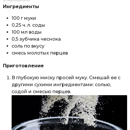
Ингредиенты
100 г муки
0,25 ч. л. соды
100 мл воды
0,5 зубчика чеснока
соль по вкусу
смесь молотых перцев
Приготовление
В глубокую миску просей муку. Смешай ее с
другими сухими ингредиентами: солью,
содой и смесью перцев.