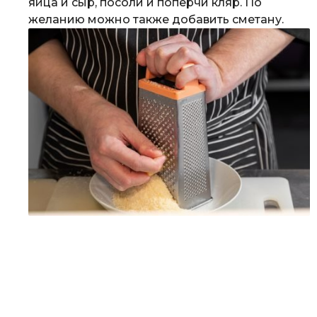
яйца и сыр, посоли и поперчи кляр. По
желанию можно также добавить сметану.