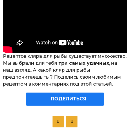
Рецептов кляра для рыбы существует множество.
Мы выбрали для тебя
три самых удачных
, на
наш взгляд. А какой кляр для рыбы
предпочитаешь ты? Поделись своим любимым
рецептом в комментариях под этой статьей.
ПОДЕЛИТЬСЯ
P
o