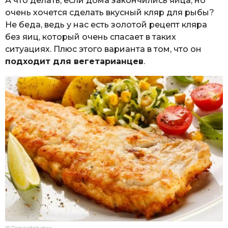
А что делать, если дома закончились яйца, но
очень хочется сделать вкусный кляр для рыбы?
Не беда, ведь у нас есть золотой рецепт кляра
без яиц, который очень спасает в таких
ситуациях. Плюс этого варианта в том, что он
подходит для вегетарианцев
.
© Depositphotos