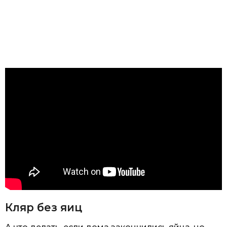
Кляр без яиц