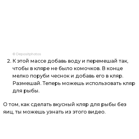
© Depositphotos
К этой массе добавь воду и перемешай так,
чтобы в кляре не было комочков. В конце
мелко поруби чеснок и добавь его в кляр.
Размешай. Теперь можешь использовать кляр
для рыбы.
О том, как сделать вкусный кляр для рыбы без
яиц, ты можешь узнать из этого видео.