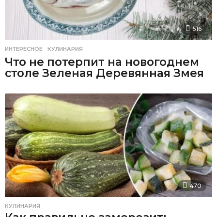
516
ИНТЕРЕСНОЕ
,
КУЛИНАРИЯ
Что не потерпит на новогоднем
столе Зеленая Деревянная Змея
470
КУЛИНАРИЯ