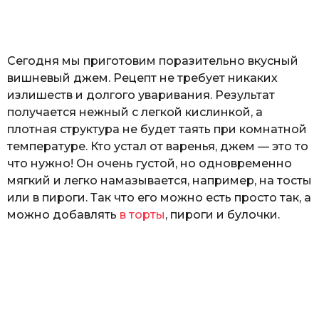
а
т
ь
Сегодня мы приготовим поразительно вкусный
вишневый джем. Рецепт не требует никаких
излишеств и долгого уваривания. Результат
получается нежный с легкой кислинкой, а
плотная структура не будет таять при комнатной
температуре. Кто устал от варенья, джем — это то
что нужно! Он очень густой, но одновременно
мягкий и легко намазывается, например, на тосты
или в пироги. Так что его можно есть просто так, а
можно добавлять
в торты
, пироги и булочки.