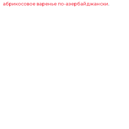
абрикосовое варенье по-азербайджански
.