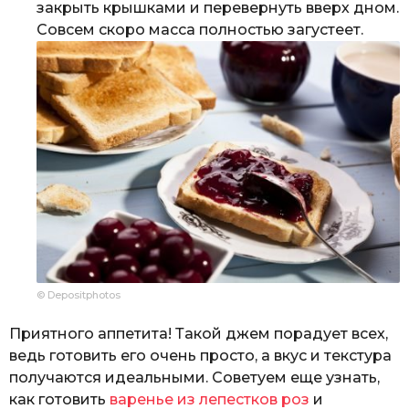
закрыть крышками и перевернуть вверх дном.
Совсем скоро масса полностью загустеет.
© Depositphotos
Приятного аппетита! Такой джем порадует всех,
ведь готовить его очень просто, а вкус и текстура
получаются идеальными. Советуем еще узнать,
как готовить
варенье из лепестков роз
и