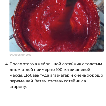
© Depositphotos
После этого в небольшой сотейник с толстым
дном отлей примерно 100 мл вишневой
массы. Добавь туда агар-агар и очень хорошо
перемешай. Затем отставь сотейник в
сторону.