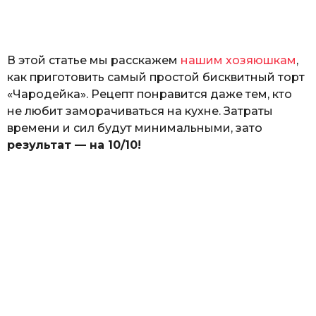
а
т
ь
В этой статье мы расскажем
нашим хозяюшкам
,
как приготовить самый простой бисквитный торт
«Чародейка». Рецепт понравится даже тем, кто
не любит заморачиваться на кухне. Затраты
времени и сил будут минимальными, зато
результат — на 10/10!