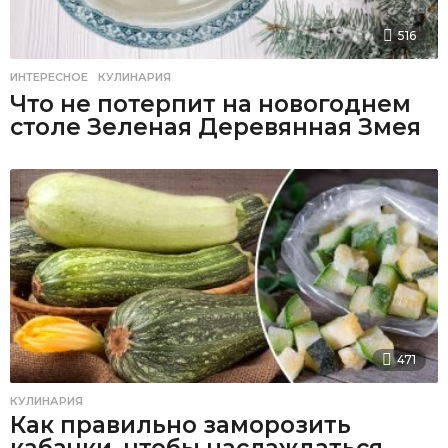
516
ИНТЕРЕСНОЕ
,
КУЛИНАРИЯ
Что не потерпит на новогоднем
столе Зеленая Деревянная Змея
471
КУЛИНАРИЯ
Как правильно заморозить
кабачки, чтобы наслаждаться