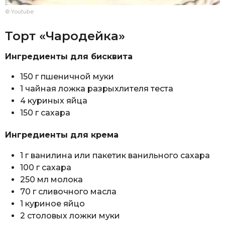
© Youtube
Торт «Чародейка»
Ингредиенты для бисквита
150 г пшеничной муки
1 чайная ложка разрыхлителя теста
4 куриных яйца
150 г сахара
Ингредиенты для крема
1 г ванилина или пакетик ванильного сахара
100 г сахара
250 мл молока
70 г сливочного масла
1 куриное яйцо
2 столовых ложки муки