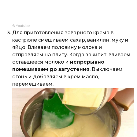
© Youtube
Для приготовления заварного крема в
кастрюле смешиваем сахар, ванилин, муку и
яйцо. Вливаем половину молока и
отправляем на плиту. Когда закипит, вливаем
оставшееся молоко и
непрерывно
помешиваем до загустения
. Выключаем
огонь и добавляем в крем масло,
перемешиваем.