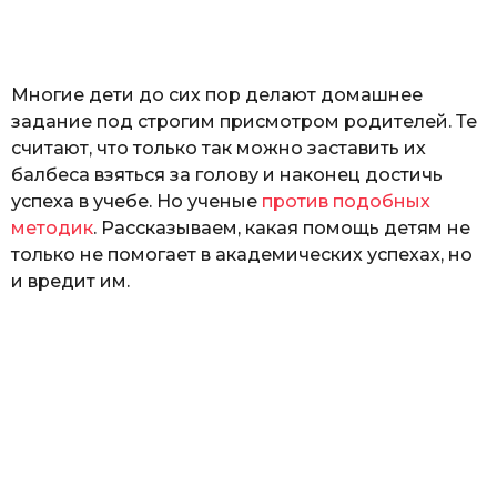
а
т
ь
Многие дети до сих пор делают домашнее
задание под строгим присмотром родителей. Те
считают, что только так можно заставить их
балбеса взяться за голову и наконец достичь
успеха в учебе. Но ученые
против подобных
методик
. Рассказываем, какая помощь детям не
только не помогает в академических успехах, но
и вредит им.