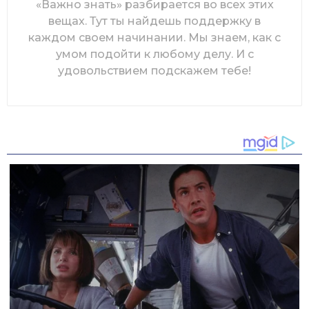
«Важно знать» разбирается во всех этих
вещах. Тут ты найдешь поддержку в
каждом своем начинании. Мы знаем, как с
умом подойти к любому делу. И с
удовольствием подскажем тебе!