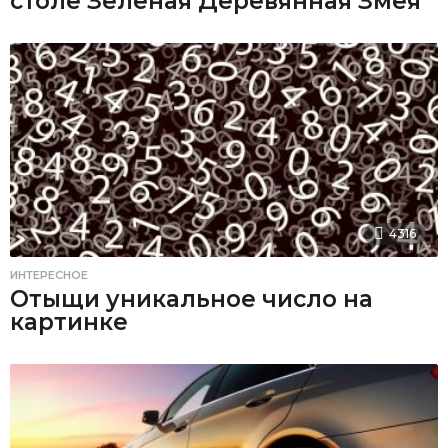
столе Зеленая Деревянная Змея
4316
ИНТЕРЕСНОЕ
Отыщи уникальное число на
картинке