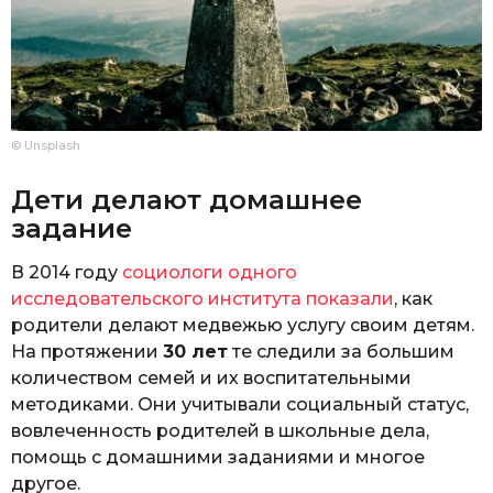
© Unsplash
Дети делают домашнее
задание
В 2014 году
социологи одного
исследовательского института показали
, как
родители делают медвежью услугу своим детям.
На протяжении
30 лет
те следили за большим
количеством семей и их воспитательными
методиками. Они учитывали социальный статус,
вовлеченность родителей в школьные дела,
помощь с домашними заданиями и многое
другое.