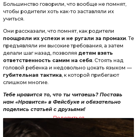
Большинство говорили, что вообще не помнят,
чтобы родители хоть как-то заставляли их
учиться.
Они рассказали, что помнят, как родители
поощряли их успехи и не ругали за промахи
. Те
предъявляли им высокие требования, а затем
делали шаг назад, позволяя
детям взять
ответственность самим на себя
. Стоять над
головой ребенка и недовольно цокать языком —
губительная тактика
, к которой прибегают
слишком многие.
Тебе нравится то, что ты читаешь? Поставь
нам «Нравится» в Фейсбуке и обязательно
поделись статьей с друзьями!
Поделиться