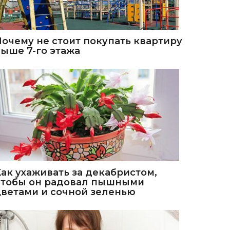
Почему не стоит покупать квартиру
выше 7-го этажа
Как ухаживать за декабристом,
чтобы он радовал пышными
цветами и сочной зеленью