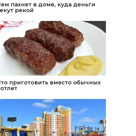
Чем пахнет в доме, куда деньги
текут рекой
Что приготовить вместо обычных
котлет