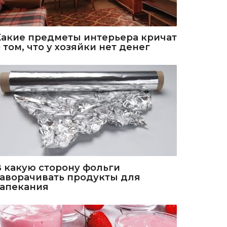
Какие предметы интерьера кричат
 том, что у хозяйки нет денег
В какую сторону фольги
заворачивать продукты для
запекания