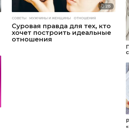
215
СОВЕТЫ
МУЖЧИНЫ И ЖЕНЩИНЫ
,
ОТНОШЕНИЯ
Суровая правда для тех, кто
хочет построить идеальные
отношения