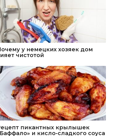
Почему у немецких хозяек дом
сияет чистотой
Рецепт пикантных крылышек
«Баффало» и кисло-сладкого соуса