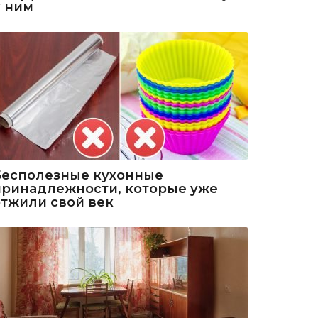
к ним
Бесполезные кухонные
принадлежности, которые уже
отжили свой век