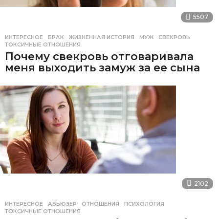
5507
ИНТЕРЕСНОЕ
БРАК
,
ЖИЗНЕННАЯ ИСТОРИЯ
,
МУЖ
,
СВЕКРОВЬ
,
ТОКСИЧНЫЕ ОТНОШЕНИЯ
Почему свекровь отговаривала
меня выходить замуж за ее сына
2102
ИНТЕРЕСНОЕ
АБЬЮЗЕР
,
ОТНОШЕНИЯ
,
ПСИХОЛОГИЯ
,
ТОКСИЧНЫЕ ОТНОШЕНИЯ