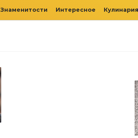
Знаменитости
Интересное
Кулинари