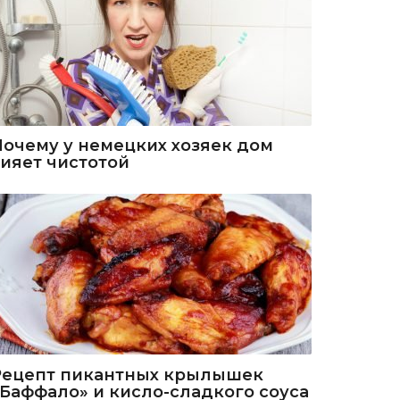
Почему у немецких хозяек дом
сияет чистотой
Рецепт пикантных крылышек
«Баффало» и кисло-сладкого соуса