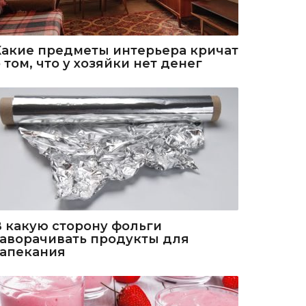
Какие предметы интерьера кричат
 том, что у хозяйки нет денег
В какую сторону фольги
заворачивать продукты для
запекания