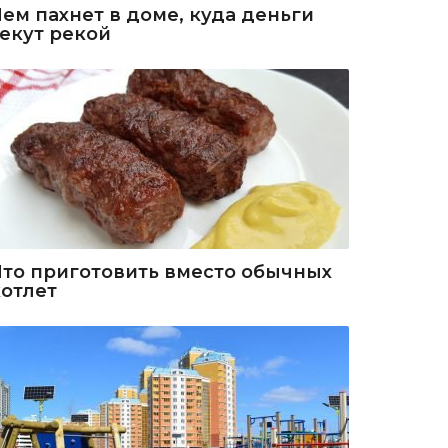
Чем пахнет в доме, куда деньги
текут рекой
Что приготовить вместо обычных
котлет