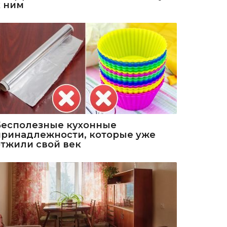
к ним
Бесполезные кухонные
принадлежности, которые уже
отжили свой век