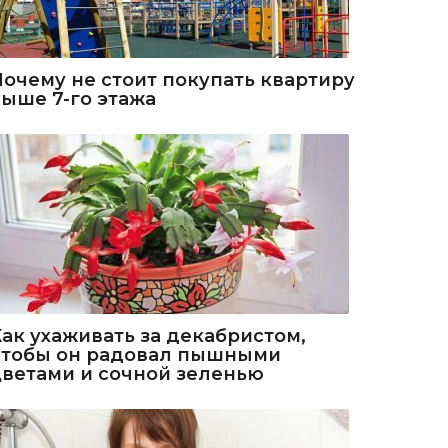
Почему не стоит покупать квартиру
выше 7-го этажа
Как ухаживать за декабристом,
чтобы он радовал пышными
цветами и сочной зеленью