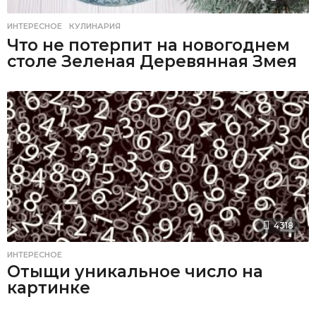
ИНТЕРЕСНОЕ
,
КУЛИНАРИЯ
Что не потерпит на новогоднем
столе Зеленая Деревянная Змея
4318
ИНТЕРЕСНОЕ
Отыщи уникальное число на
картинке