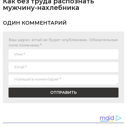
Как без труда распознать
мужчину-нахлебника
ОДИН КОММЕНТАРИЙ
Ваш адрес email не будет опубликован.
Обязательные
поля помечены
*