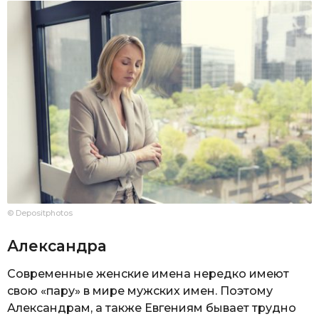
© Depositphotos
Александра
Современные женские имена нередко имеют
свою «пару» в мире мужских имен. Поэтому
Александрам, а также Евгениям бывает трудно