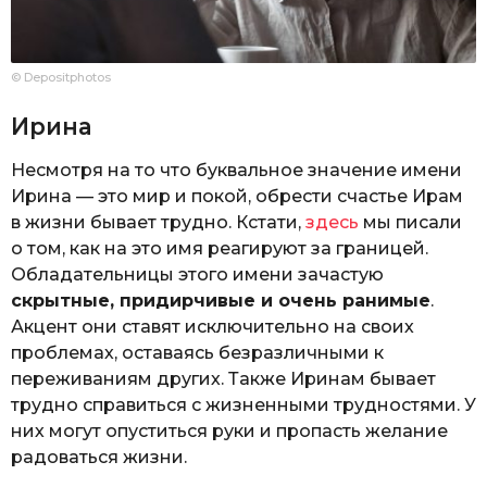
© Depositphotos
Ирина
Несмотря на то что буквальное значение имени
Ирина — это мир и покой, обрести счастье Ирам
в жизни бывает трудно. Кстати,
здесь
мы писали
о том, как на это имя реагируют за границей.
Обладательницы этого имени зачастую
скрытные, придирчивые и очень ранимые
.
Акцент они ставят исключительно на своих
проблемах, оставаясь безразличными к
переживаниям других. Также Иринам бывает
трудно справиться с жизненными трудностями. У
них могут опуститься руки и пропасть желание
радоваться жизни.