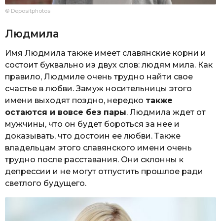
© Depositphotos
Людмила
Имя Людмила также имеет славянские корни и
состоит буквально из двух слов: людям мила. Как
правило, Людмиле очень трудно найти свое
счастье в любви. Замуж носительницы этого
имени выходят поздно, нередко
также
остаются и вовсе без пары
. Людмила ждет от
мужчины, что он будет бороться за нее и
доказывать, что достоин ее любви. Также
владельцам этого славянского имени очень
трудно после расставания. Они склонны к
депрессии и не могут отпустить прошлое ради
светлого будущего.