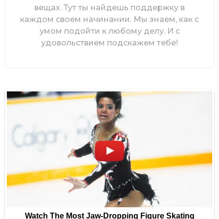
вещах. Тут ты найдешь поддержку в
каждом своем начинании. Мы знаем, как с
умом подойти к любому делу. И с
удовольствием подскажем тебе!