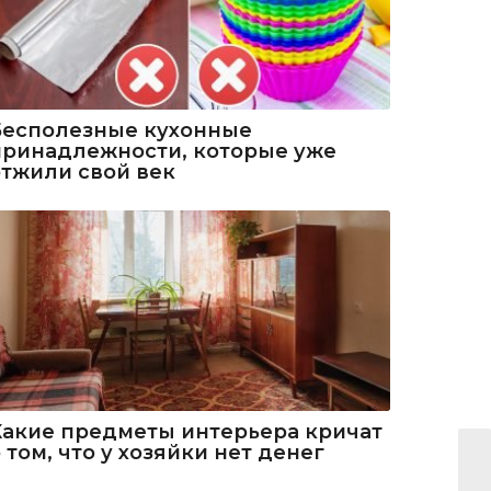
Бесполезные кухонные
принадлежности, которые уже
отжили свой век
Какие предметы интерьера кричат
 том, что у хозяйки нет денег