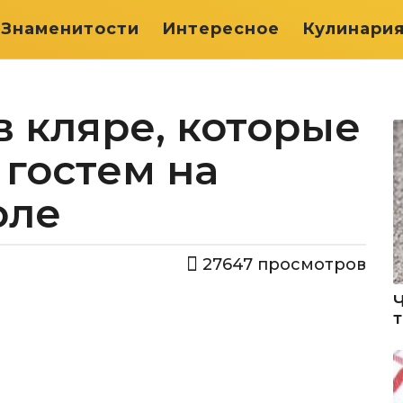
Знаменитости
Интересное
Кулинари
 кляре, которые
 гостем на
оле
27647
просмотров