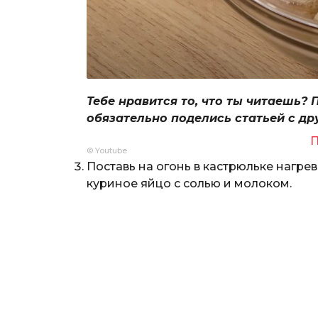
Тебе нравится то, что ты читаешь? 
обязательно поделись статьей с др
П
© Youtube
Поставь на огонь в кастрюльке нагре
куриное яйцо с солью и молоком.