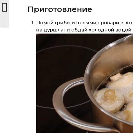
Приготовление
Помой грибы и целыми провари в вод
на дуршлаг и обдай холодной водой,