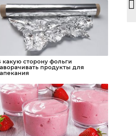
В какую сторону фольги
заворачивать продукты для
запекания