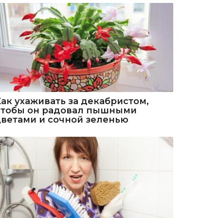
Как ухаживать за декабристом,
чтобы он радовал пышными
цветами и сочной зеленью