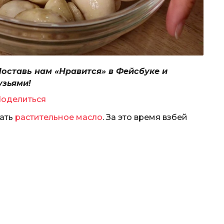
Поставь нам «Нравится» в Фейсбуке и
узьями!
оделиться
вать
растительное масло
. За это время взбей