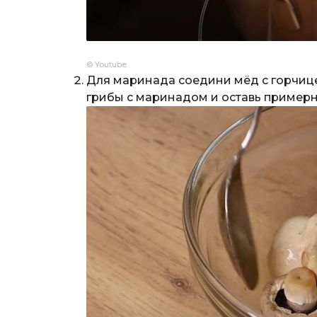
© Youtube
Для маринада соедини мёд с горчице
грибы с маринадом и оставь примерн