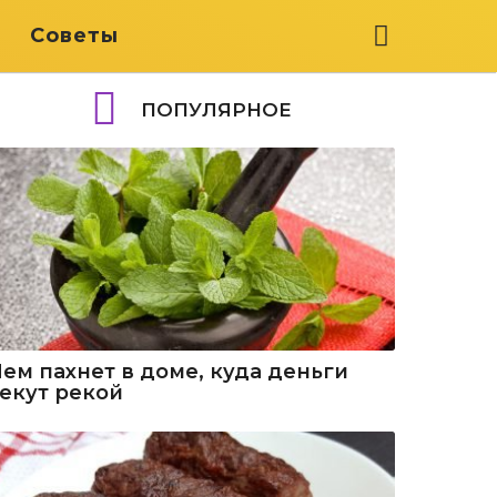
я
Советы
ПОПУЛЯРНОЕ
Чем пахнет в доме, куда деньги
текут рекой