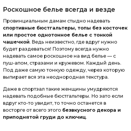
Роскошное белье всегда и везде
Провинциальным дамам стыдно надевать
спортивные бюстгальтеры, топы без косточек
или простое однотонное белье с тонкой
чашечкой
. Ведь неизвестно, где вдруг нужно
будет раздеваться! Поэтому всегда нужно
надевать самое роскошное на вид белье — с
пуш-апом, стразами и кружевом. Каждый день.
Под даже самую тонкую одежду, через которую
выпирает вся эта неоднородная текстура.
Даже в спортзал такие женщины умудряются
надевать подобные бюстгальтеры. Но зато если
вдруг кто-то увидит, то точно останется в
восторге от всего этого
безвкусного декора и
приподнятой груди до ключиц
.