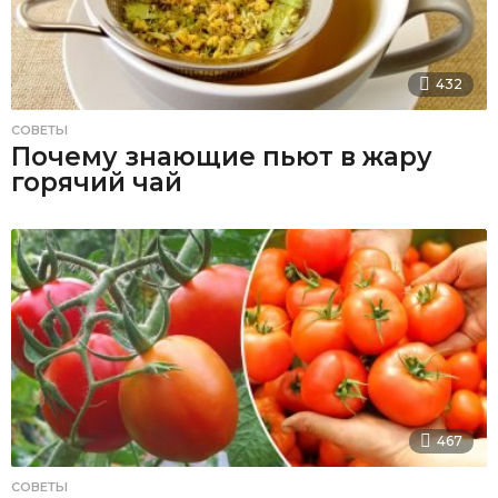
432
СОВЕТЫ
Почему знающие пьют в жару
горячий чай
467
СОВЕТЫ