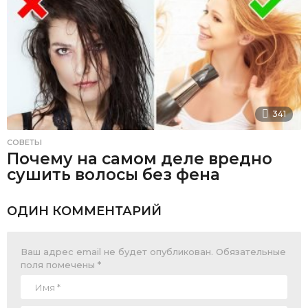
341
СОВЕТЫ
Почему на самом деле вредно
сушить волосы без фена
ОДИН КОММЕНТАРИЙ
Ваш адрес email не будет опубликован.
Обязательные
поля помечены
*