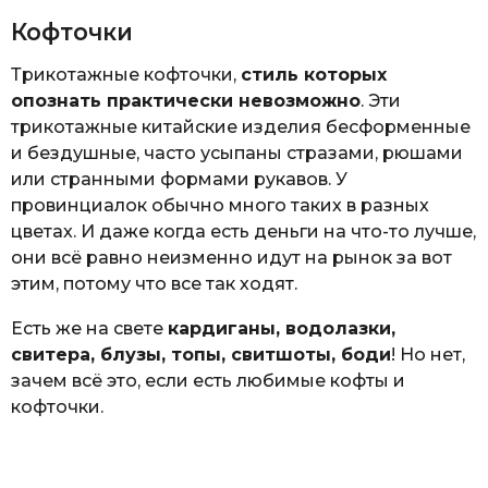
Кофточки
Трикотажные кофточки,
стиль которых
опознать практически невозможно
. Эти
трикотажные китайские изделия бесформенные
и бездушные, часто усыпаны стразами, рюшами
или странными формами рукавов. У
провинциалок обычно много таких в разных
цветах. И даже когда есть деньги на что-то лучше,
они всё равно неизменно идут на рынок за вот
этим, потому что все так ходят.
Есть же на свете
кардиганы, водолазки,
свитера, блузы, топы, свитшоты, боди
! Но нет,
зачем всё это, если есть любимые кофты и
кофточки.