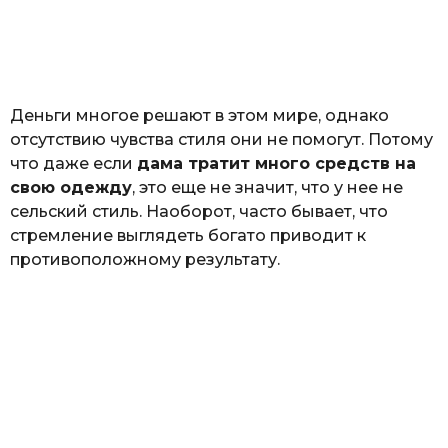
з
н
а
т
ь
Деньги многое решают в этом мире, однако
отсутствию чувства стиля они не помогут. Потому
что даже если
дама тратит много средств на
свою одежду
, это еще не значит, что у нее не
сельский стиль. Наоборот, часто бывает, что
стремление выглядеть богато приводит к
противоположному результату.