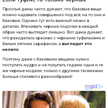
Простые дамы часто думают, что базовые вещи
можно надевать совершенно под всё, на то они и
базовые. Однако тут есть важный нюанс в
деталях. Впихивать черные лодочки в каждый
образ часто выглядит смешно. Вот дама думает,
что разоделась красиво с черными туфельками и
белым летним сарафаном, а
выглядит это
нелепо
.
Поэтому даже с базовыми вещами нужно
поступать мудро и не покупать годами одни и те
же черные модели, только с другими тесемками.
Больше стилевого разнообразия!