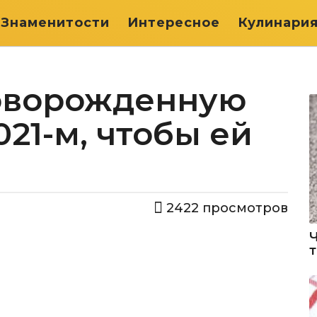
Знаменитости
Интересное
Кулинари
новорожденную
021-м, чтобы ей
2422
просмотров