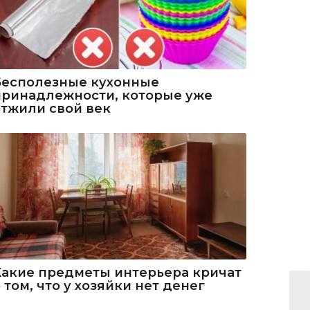
Бесполезные кухонные
принадлежности, которые уже
отжили свой век
Какие предметы интерьера кричат
 том, что у хозяйки нет денег