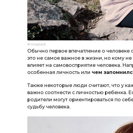
© Unsplash
Обычно первое впечатление о человеке с
это не самое важное в жизни, но кому н
влияет на самовосприятие человека. Нап
особенная личность или
чем запомнилс
Также некоторые люди считают, что у к
важно соотнести с личностью ребенка. Е
родители могут ориентироваться по себе
судьбу человека.