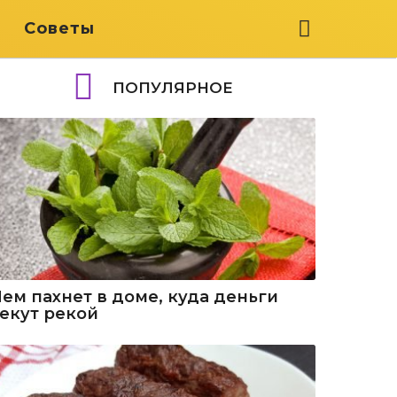
я
Советы
ПОПУЛЯРНОЕ
Чем пахнет в доме, куда деньги
текут рекой