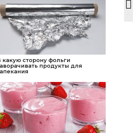
В какую сторону фольги
заворачивать продукты для
запекания