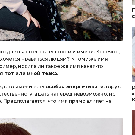
оздается по его внешности и имени. Конечно,
е хочется нравиться людям? К тому же имя
ример, носила ли такое же имя какая-то
я тот или иной тезка
.
аждого имени есть
особая энергетика
, которую
стественно, угадать наперед невозможно, но
. Предполагается, что имя прямо влияет на