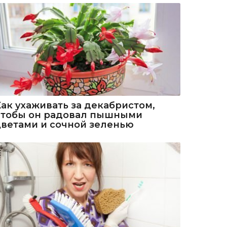
Как ухаживать за декабристом,
чтобы он радовал пышными
цветами и сочной зеленью