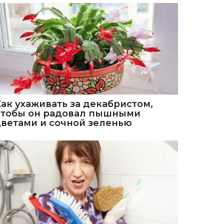
Как ухаживать за декабристом,
чтобы он радовал пышными
цветами и сочной зеленью