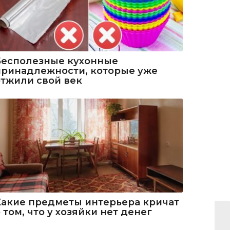
Бесполезные кухонные
принадлежности, которые уже
отжили свой век
Какие предметы интерьера кричат
 том, что у хозяйки нет денег