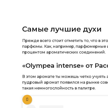
Самые лучшие духи
Прежде всего стоит отметить то, что в эт
парфюмы. Как, например, парфюмерные и
процентом ароматических соединений.
«Olympea intense» от Pa
В этом аромате ты можешь четко учуять а
пудровый аромат появился на рынке совс
такая немногослойность в палитре.