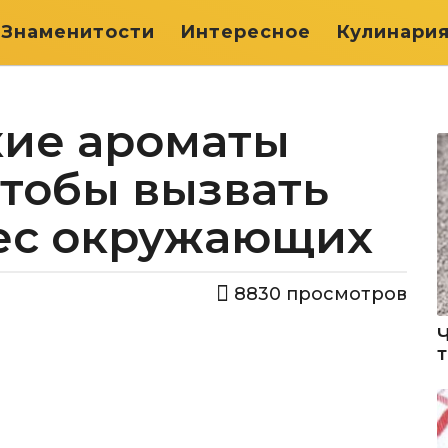
Знаменитости
Интересное
Кулинари
ие ароматы
чтобы вызвать
ес окружающих
8830
просмотров