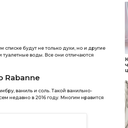
ом списке будут не только духи, но и другие
 туалетные воды. Все они отличаются
co Rabanne
мбру, ваниль и соль. Такой ванильно-
ем недавно в 2016 году. Многим нравится