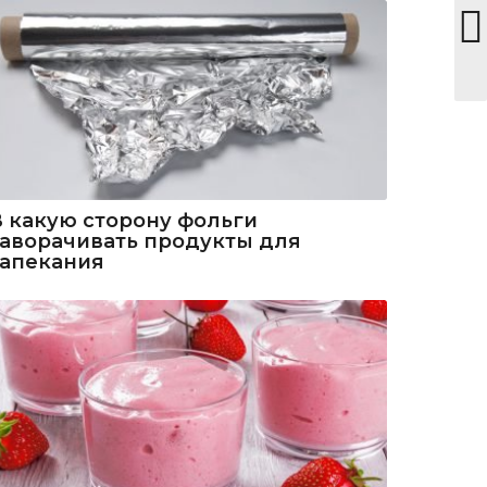
В какую сторону фольги
заворачивать продукты для
запекания