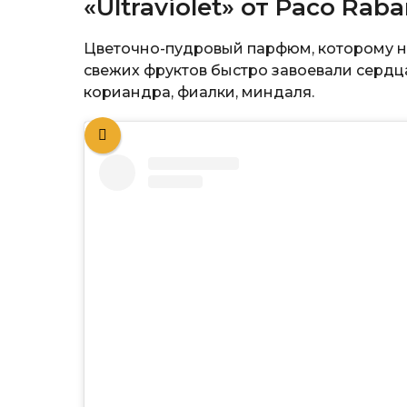
«Ultraviolet» от Paco Rab
Цветочно-пудровый парфюм, которому не
свежих фруктов быстро завоевали сердца
кориандра, фиалки, миндаля.