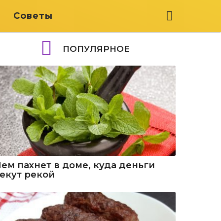
я
Советы
ПОПУЛЯРНОЕ
Чем пахнет в доме, куда деньги
текут рекой