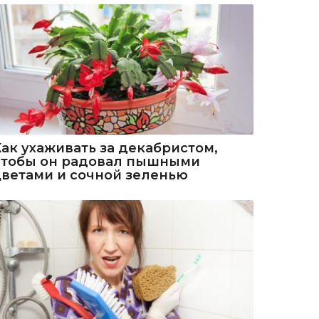
Как ухаживать за декабристом,
чтобы он радовал пышными
цветами и сочной зеленью