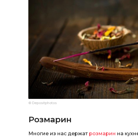
© Depositphotos
Розмарин
Многие из нас держат
розмарин
на кухне