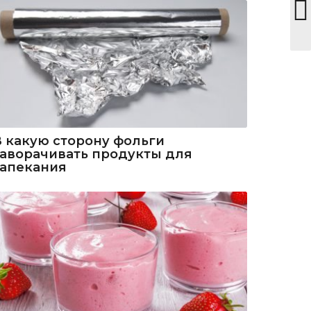
В какую сторону фольги
заворачивать продукты для
запекания