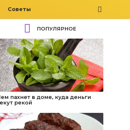
я
Советы
ПОПУЛЯРНОЕ
Чем пахнет в доме, куда деньги
текут рекой