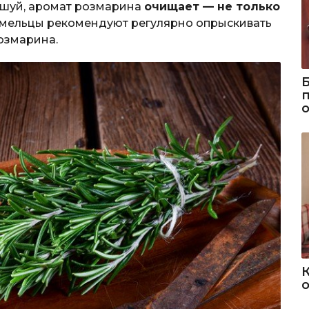
ншуй, аромат розмарина
очищает — не только
умельцы рекомендуют регулярно опрыскивать
озмарина.
о