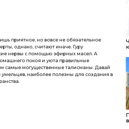
ишь приятное, но вовсе не обязательное
перты, однако, считают иначе. Гуру
кие нервы с помощью эфирных масел. А
домашнего покоя и уюта правильные
ем самые могущественные талисманы. Давай
я умельцев, наиболее полезны для создания в
ранства.