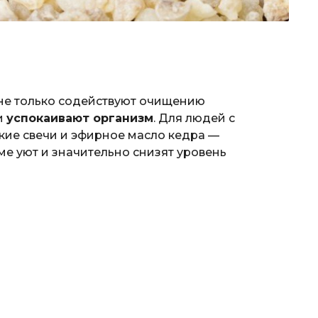
не только содействуют очищению
и
успокаивают организм
. Для людей с
кие свечи и эфирное масло кедра —
ме уют и значительно снизят уровень