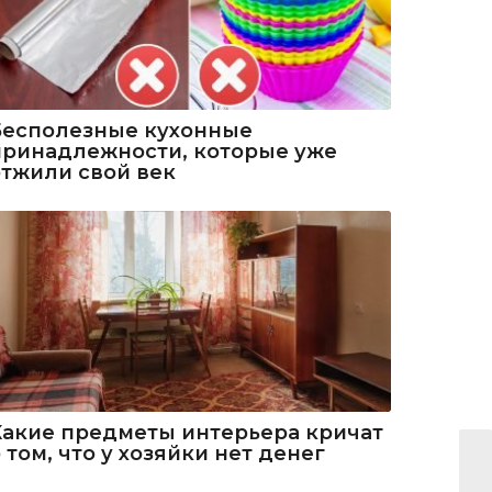
Бесполезные кухонные
принадлежности, которые уже
отжили свой век
Какие предметы интерьера кричат
 том, что у хозяйки нет денег