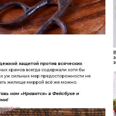
дежной защитой против всяческих
ных храмов всегда содержали хотя бы
их уж сильных мер предосторожности не
ивать жилище миррой всё же можно.
тавь нам «Нравится» в Фейсбуке и
ями!
делиться