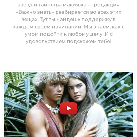
звезд и таинства макияжа — редакция
«Важно знать» разбирается во всех этих
вещах. Тут ты найдешь поддержку в
каждом своем начинании. Мы знаем, как с
умом подойти к любому делу. И с
удовольствием подскажем тебе!