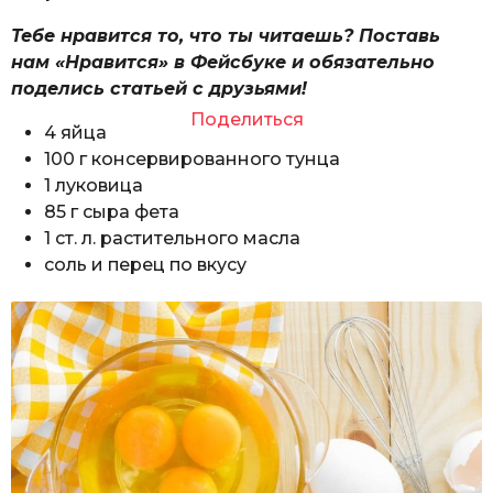
Тебе нравится то, что ты читаешь? Поставь
нам «Нравится» в Фейсбуке и обязательно
поделись статьей с друзьями!
Поделиться
4 яйца
100 г консервированного тунца
1 луковица
85 г сыра фета
1 ст. л. растительного масла
соль и перец по вкусу