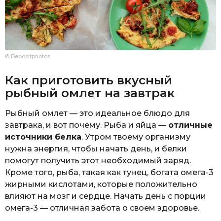
© Depositphotos
Как приготовить вкусный
рыбный омлет на завтрак
Рыбный омлет — это идеальное блюдо для
завтрака, и вот почему. Рыба и яйца —
отличные
источники белка
. Утром твоему организму
нужна энергия, чтобы начать день, и белки
помогут получить этот необходимый заряд.
Кроме того, рыба, такая как тунец, богата омега-3
жирными кислотами, которые положительно
влияют на мозг и сердце. Начать день с порции
омега-3 — отличная забота о своем здоровье.