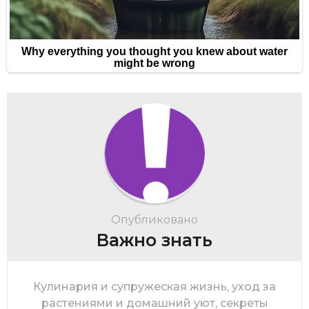
Опубликовано
Важно знать
Кулинария и супружеская жизнь, уход за
растениями и домашний уют, секреты