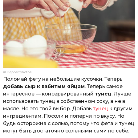
© Depositphotos
Поломай фету на небольшие кусочки. Теперь
добавь сыр к взбитым яйцам
. Теперь самое
интересное — консервированный
тунец
. Лучше
использовать тунец в собственном соку, а не в
масле. Но это твой выбор. Добавь
тунец
к другим
ингредиентам. Посоли и поперчи по вкусу. Но
будь осторожна с солью, потому что фета и тунец
могут быть достаточно солеными сами по себе.