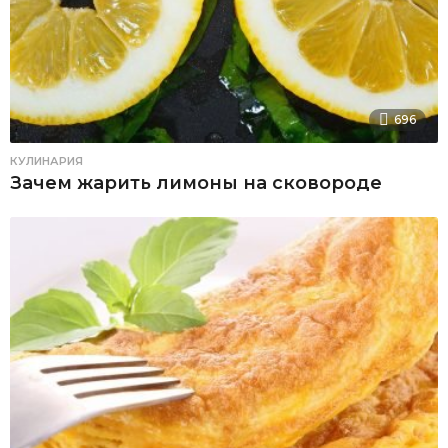
696
КУЛИНАРИЯ
Зачем жарить лимоны на сковороде