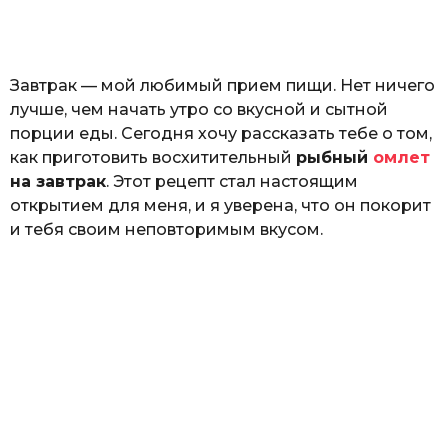
o
а
т
ь
Завтрак — мой любимый прием пищи. Нет ничего
лучше, чем начать утро со вкусной и сытной
порции еды. Сегодня хочу рассказать тебе о том,
как приготовить восхитительный
рыбный
омлет
на завтрак
. Этот рецепт стал настоящим
открытием для меня, и я уверена, что он покорит
и тебя своим неповторимым вкусом.