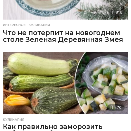
516
ИНТЕРЕСНОЕ
,
КУЛИНАРИЯ
Что не потерпит на новогоднем
столе Зеленая Деревянная Змея
470
КУЛИНАРИЯ
Как правильно заморозить