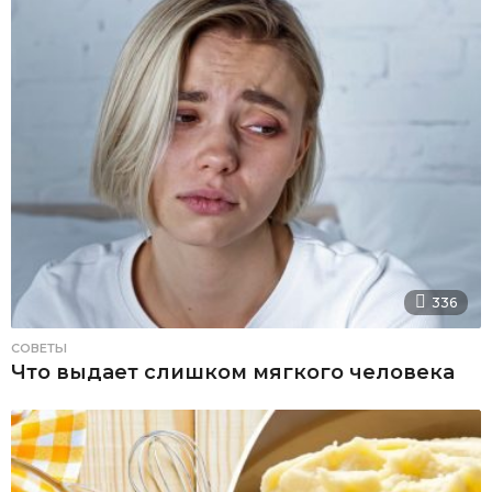
336
СОВЕТЫ
Что выдает слишком мягкого человека