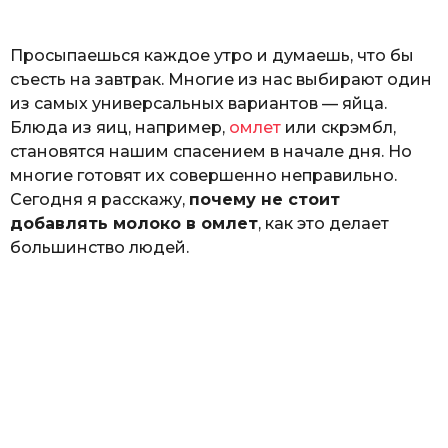
o
ь
Просыпаешься каждое утро и думаешь, что бы
съесть на завтрак. Многие из нас выбирают один
из самых универсальных вариантов — яйца.
Блюда из яиц, например,
омлет
или скрэмбл,
становятся нашим спасением в начале дня. Но
многие готовят их совершенно неправильно.
Сегодня я расскажу,
почему не стоит
добавлять молоко в омлет
, как это делает
большинство людей.