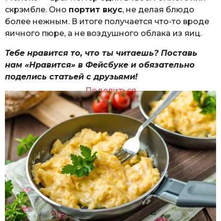
скрэмбле. Оно
портит вкус
, не делая блюдо
более нежным. В итоге получается что-то вроде
яичного пюре, а не воздушного облака из яиц.
Тебе нравится то, что ты читаешь? Поставь
нам «Нравится» в Фейсбуке и обязательно
поделись статьей с друзьями!
Поделиться