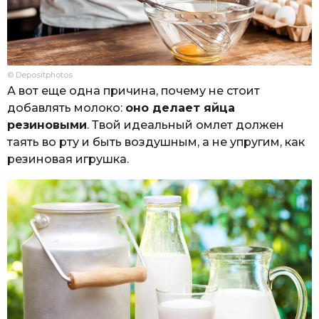
© Depositphotos
А вот еще одна причина, почему не стоит
добавлять молоко:
оно делает яйца
резиновыми
. Твой идеальный омлет должен
таять во рту и быть воздушным, а не упругим, как
резиновая игрушка.