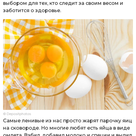
выбором для тех, кто следит за своим весом и
заботится о здоровье.
© Depositphotos
Самые ленивые из нас просто жарят парочку яиц
на сковороде. Но многие любят есть яйца в виде
омлета. Взбил, добавил молоко и специи и вылил