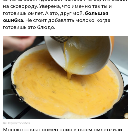
на сковороду. Уверена, что именно так ты и
готовишь омлет. А это, друг мой,
большая
ошибка
. Не стоит добавлять молоко, когда
готовишь это блюдо.
© Depositphotos
Молоко — враг номер один в твоем омлете или