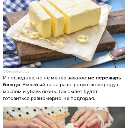
© Depositphotos
И последнее, но не менее важное:
не пережарь
блюдо
. Вылей яйца на разогретую сковороду с
маслом и убавь огонь. Так омлет будет
готовиться равномерно, не подгорая.