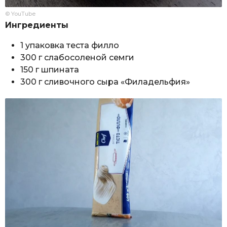
© YouTube
Ингредиенты
1 упаковка теста филло
300 г слабосоленой семги
150 г шпината
300 г сливочного сыра «Филадельфия»