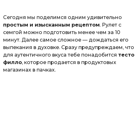
ь
Сегодня мы поделимся одним удивительно
простым и изысканным рецептом
. Рулет с
семгой можно подготовить менее чем за 10
минут. Далее самое сложное — дождаться его
выпекания в духовке. Сразу предупреждаем, что
для аутентичного вкуса тебе понадобится
тесто
филло
, которое продается в продуктовых
магазинах в пачках.