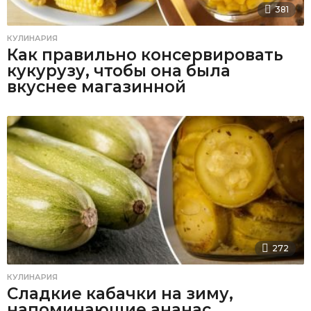
381
КУЛИНАРИЯ
Как правильно консервировать
кукурузу, чтобы она была
вкуснее магазинной
272
КУЛИНАРИЯ
Сладкие кабачки на зиму,
напоминающие ананас