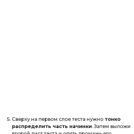
Сверху на первом слое теста нужно
тонко
распределить часть начинки
. Затем выложи
второй лист теста и опять промажь его