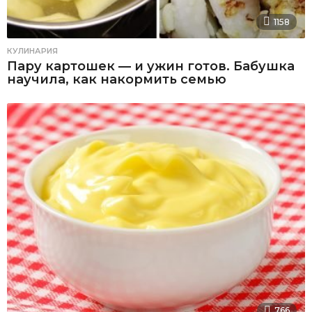
1158
КУЛИНАРИЯ
Пару картошек — и ужин готов. Бабушка
научила, как накормить семью
766