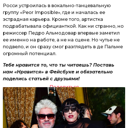
Росси устроилась в вокально-танцевальную
группу «Peor Imposible», где и началась ее
эстрадная карьера. Кроме того, артистка
подрабатывала официанткой. Как ни странно, но
режиссер Педро Альмодовар впервые заметил
ее именно на работе, а не на сцене. Но чутье не
подвело, и он сразу смог разглядеть в де Пальме
огромный потенциал.
Тебе нравится то, что ты читаешь? Поставь
нам «Нравится» в Фейсбуке и обязательно
поделись статьей с друзьями!
Поделиться