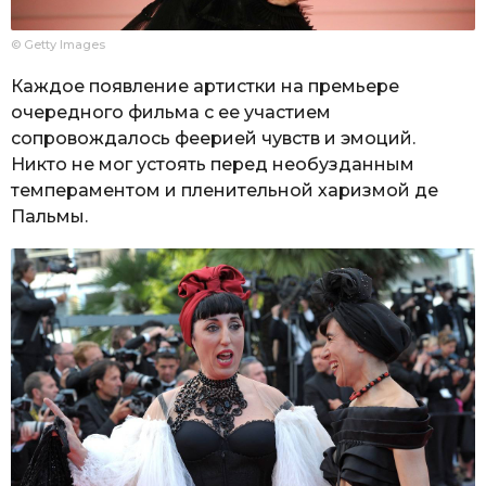
© Getty Images
Каждое появление артистки на премьере
очередного фильма с ее участием
сопровождалось феерией чувств и эмоций.
Никто не мог устоять перед необузданным
темпераментом и пленительной харизмой де
Пальмы.