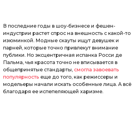
а
т
ь
В последние годы в шоу-бизнесе и фешен-
индустрии растет спрос на внешность с какой-то
изюминкой. Модные скауты ищут девушек и
парней, которые точно привлекут внимание
публики. Но эксцентричная испанка Росси де
Пальма, чья красота точно не вписывается в
общепринятые стандарты,
смогла завоевать
популярность
еще до того, как режиссеры и
модельеры начали искать особенные лица. А всё
благодаря ее испепеляющей харизме.