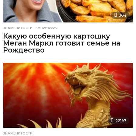
304
ЗНАМЕНИТОСТИ
,
КУЛИНАРИЯ
Какую особенную картошку
Меган Маркл готовит семье на
Рождество
22197
ЗНАМЕНИТОСТИ