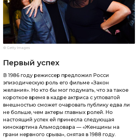
© Getty Images
Первый успех
В 1986 году режиссер предложил Росси
эпизодическую роль его фильме «Закон
желания». Но кто бы мог подумать, что за такое
короткое время в кадре актриса с угловатой
внешностью сможет очаровать публику едва ли
не больше, чем актеры главных ролей. Но
настоящий успех ей принесла следующая
кинокартина Альмодовара — «Женщины на
грани нервного срыва», снятая в 1988 году.