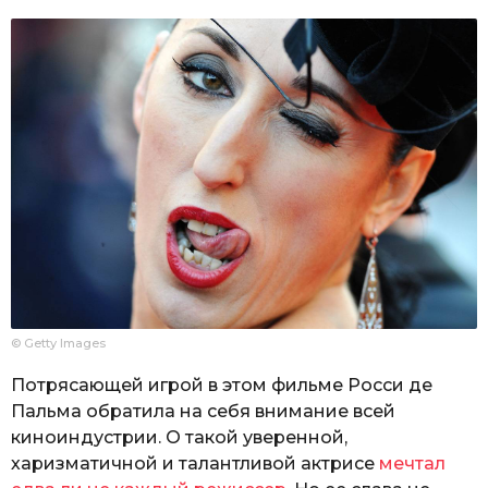
© Getty Images
Потрясающей игрой в этом фильме Росси де
Пальма обратила на себя внимание всей
киноиндустрии. О такой уверенной,
харизматичной и талантливой актрисе
мечтал