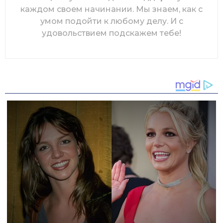
каждом своем начинании. Мы знаем, как с
умом подойти к любому делу. И с
удовольствием подскажем тебе!