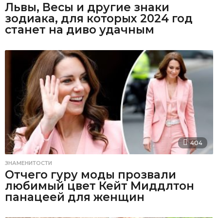
Львы, Весы и другие знаки
зодиака, для которых 2024 год
станет на диво удачным
404
ЗНАМЕНИТОСТИ
Отчего гуру моды прозвали
любимый цвет Кейт Миддлтон
панацеей для женщин