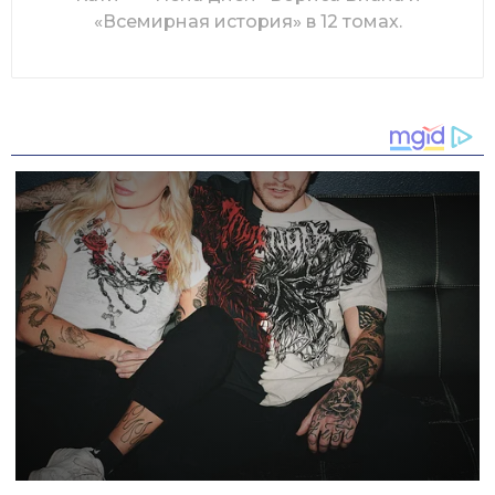
«Всемирная история» в 12 томах.