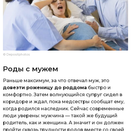
© Depositphotos
Роды с мужем
Раньше максимум, за что отвечал муж, это
довезти роженицу до роддома
быстро и
комфортно. Затем волнующийся супруг сидел в
коридоре и ждал, пока медсестры сообщат ему,
когда родился наследник. Сейчас современные
люди уверены: мужчина — такой же будущий
родитель, как и женщина. А значит и он должен
пройти сквозь трудности родов вместе со своей