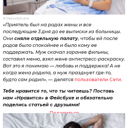
© Depositphotos
«Приятель был на родах жены и все
последующие 3 дня до ее выписки из больницы.
Они
сняли отдельную палату
, чтобы ей после
родов было спокойнее и было кому ее
поддержать. Муж скачал заранее фильмы,
составил меню, взял жене антистресс-раскраску.
Вот это я понимаю — любовь и поддержка! А не
когда жена родила, а муж празднует где-то,
будто сам родил»
, — делятся
пользователи Сети
.
Тебе нравится то, что ты читаешь? Поставь
нам «Нравится» в Фейсбуке и обязательно
поделись статьей с друзьями!
Поделиться