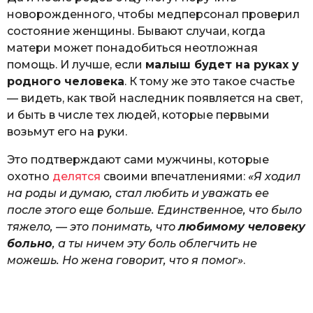
новорожденного, чтобы медперсонал проверил
состояние женщины. Бывают случаи, когда
матери может понадобиться неотложная
помощь. И лучше, если
малыш будет на руках у
родного человека
. К тому же это такое счастье
— видеть, как твой наследник появляется на свет,
и быть в числе тех людей, которые первыми
возьмут его на руки.
Это подтверждают сами мужчины, которые
охотно
делятся
своими впечатлениями:
«Я ходил
на роды и думаю, стал любить и уважать ее
после этого еще больше. Единственное, что было
тяжело, — это понимать, что
любимому человеку
больно
, а ты ничем эту боль облегчить не
можешь. Но жена говорит, что я помог»
.