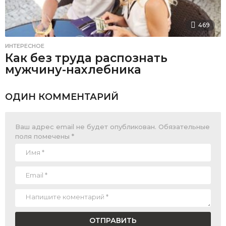
469
ИНТЕРЕСНОЕ
Как без труда распознать
мужчину-нахлебника
ОДИН КОММЕНТАРИЙ
Ваш адрес email не будет опубликован.
Обязательные
поля помечены
*