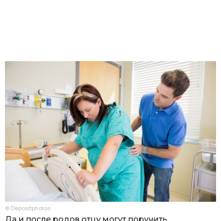
© Depositphotos
Да и после родов отцу могут поручить