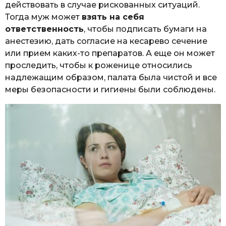
действовать в случае рискованных ситуаций.
Тогда муж может
взять на себя
ответственность
, чтобы подписать бумаги на
анестезию, дать согласие на кесарево сечение
или прием каких-то препаратов. А еще он может
проследить, чтобы к роженице относились
надлежащим образом, палата была чистой и все
меры безопасности и гигиены были соблюдены.