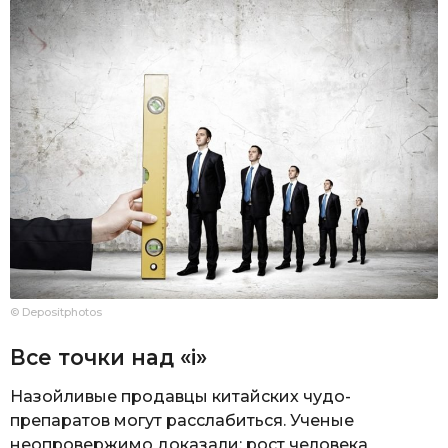
© Depositphotos
Все точки над «i»
Назойливые продавцы китайских чудо-
препаратов могут расслабиться. Ученые
неопровержимо доказали: рост человека