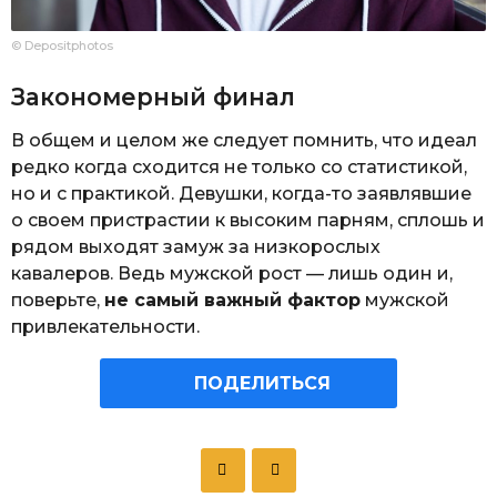
© Depositphotos
Закономерный финал
В общем и целом же следует помнить, что идеал
редко когда сходится не только со статистикой,
но и с практикой. Девушки, когда-то заявлявшие
о своем пристрастии к высоким парням, сплошь и
рядом выходят замуж за низкорослых
кавалеров. Ведь мужской рост — лишь один и,
поверьте,
не самый важный фактор
мужской
привлекательности.
ПОДЕЛИТЬСЯ
P
o