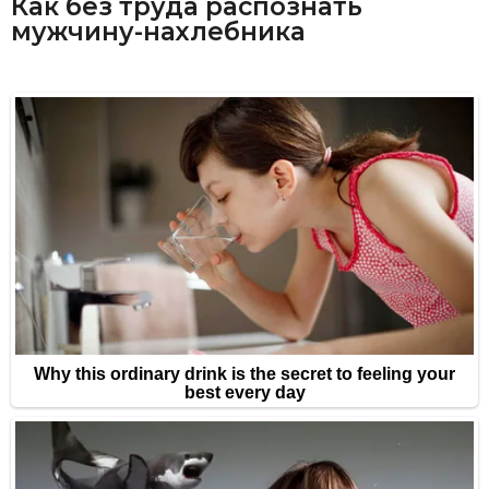
Как без труда распознать
мужчину-нахлебника