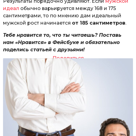
Результаты порядочно удивляют. Если
мужской
идеал
обычно варьируется между 168 и 175
сантиметрами, то по мнению дам идеальный
мужской рост начинается
от 185 сантиметров
.
Тебе нравится то, что ты читаешь? Поставь
нам «Нравится» в Фейсбуке и обязательно
поделись статьей с друзьями!
Поделиться