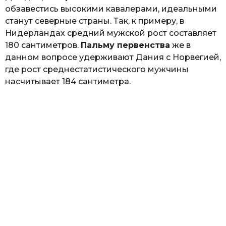
обзавестись высокими кавалерами, идеальными
станут северные страны. Так, к примеру, в
Нидерландах средний мужской рост составляет
180 сантиметров.
Пальму первенства
же в
данном вопросе удерживают Дания с Норвегией,
где рост среднестатистического мужчины
насчитывает 184 сантиметра.