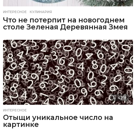
ИНТЕРЕСНОЕ
,
КУЛИНАРИЯ
Что не потерпит на новогоднем
столе Зеленая Деревянная Змея
4318
ИНТЕРЕСНОЕ
Отыщи уникальное число на
картинке