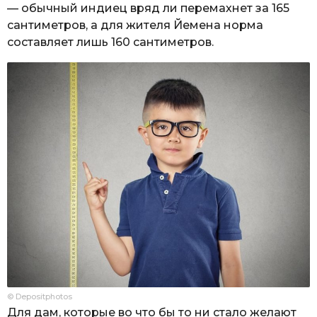
— обычный индиец вряд ли перемахнет за 165
сантиметров, а для жителя Йемена норма
составляет лишь 160 сантиметров.
© Depositphotos
Для дам, которые во что бы то ни стало желают