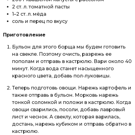
2 ст. л. томатной пасты
1–2 ст. л. мёда
соль и перец по вкусу
Приготовление
Бульон для этого борща мы будем готовить
на свекле. Поэтому очисть, разрежь ее
пополам и отправь в кастрюлю. Вари около 40
минут. Когда вода станет насыщенного
красного цвета, добавь пол-луковицы.
Теперь подготовь овощи. Нарежь картофель и
также отправь в бульон. Морковь нарежь
тонкой соломкой и положи в кастрюлю. Когда
овощи сварились, посоли, добавь лавровый
лист и чеснок. А свеклу, которая варилась,
достань, нарежь кубиком и отправь обратно в
кастрюлю.