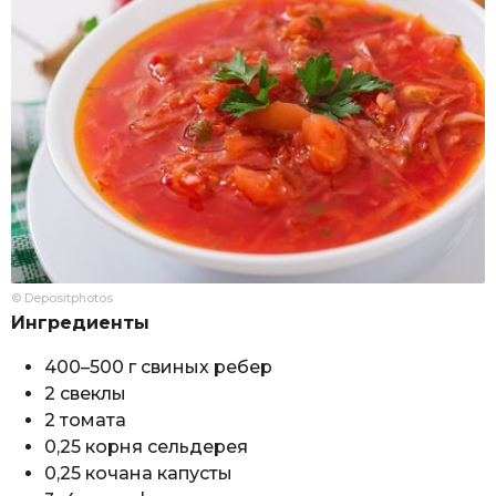
© Depositphotos
Ингредиенты
400–500 г свиных ребер
2 свеклы
2 томата
0,25 корня сельдерея
0,25 кочана капусты