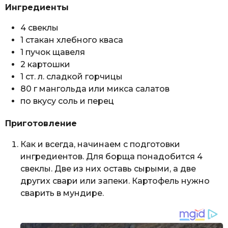
Ингредиенты
4 свеклы
1 стакан хлебного кваса
1 пучок щавеля
2 картошки
1 ст. л. сладкой горчицы
80 г мангольда или микса салатов
по вкусу соль и перец
Приготовление
Как и всегда, начинаем с подготовки
ингредиентов. Для борща понадобится 4
свеклы. Две из них оставь сырыми, а две
других свари или запеки. Картофель нужно
сварить в мундире.