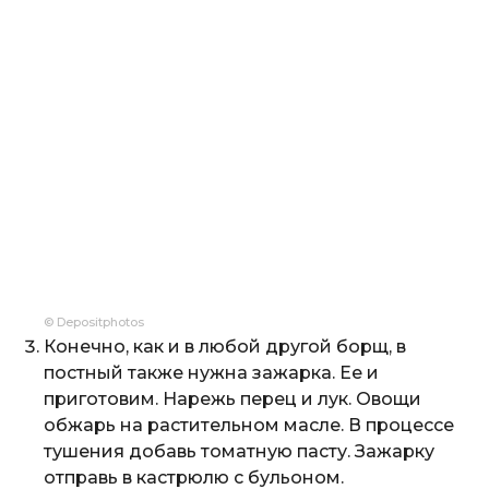
© Depositphotos
Конечно, как и в любой другой борщ, в
постный также нужна зажарка. Ее и
приготовим. Нарежь перец и лук. Овощи
обжарь на растительном масле. В процессе
тушения добавь томатную пасту. Зажарку
отправь в кастрюлю с бульоном.