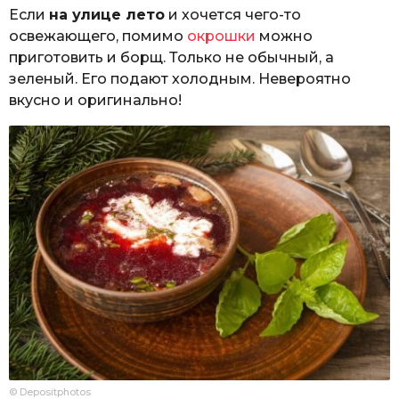
Если
на улице лето
и хочется чего-то
освежающего, помимо
окрошки
можно
приготовить и борщ. Только не обычный, а
зеленый. Его подают холодным. Невероятно
вкусно и оригинально!
© Depositphotos