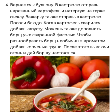
Вернемся к бульону. В кастрюлю отправь
нарезанный картофель и натертую на терке
свеклу. Зажарку также отправь в кастрюлю.
Посоли блюдо. Когда картофель сварился,
добавь капусту. Можешь также дополнить
борщ уже сваренной фасолью. Чтобы
разнообразить борщ необычным ароматом,
добавь копченые груши. После этого выключи
огонь и дай борщу настояться.