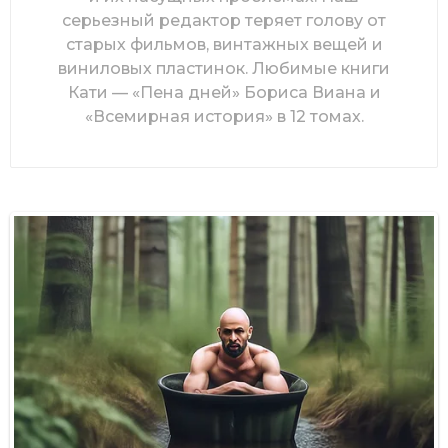
серьезный редактор теряет голову от
старых фильмов, винтажных вещей и
виниловых пластинок. Любимые книги
Кати — «Пена дней» Бориса Виана и
«Всемирная история» в 12 томах.