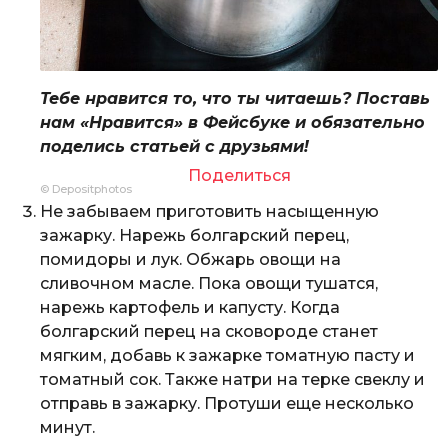
Тебе нравится то, что ты читаешь? Поставь
нам «Нравится» в Фейсбуке и обязательно
поделись статьей с друзьями!
Поделиться
© Depositphotos
Не забываем приготовить насыщенную
зажарку. Нарежь болгарский перец,
помидоры и лук. Обжарь овощи на
сливочном масле. Пока овощи тушатся,
нарежь картофель и капусту. Когда
болгарский перец на сковороде станет
мягким, добавь к зажарке томатную пасту и
томатный сок. Также натри на терке свеклу и
отправь в зажарку. Протуши еще несколько
минут.