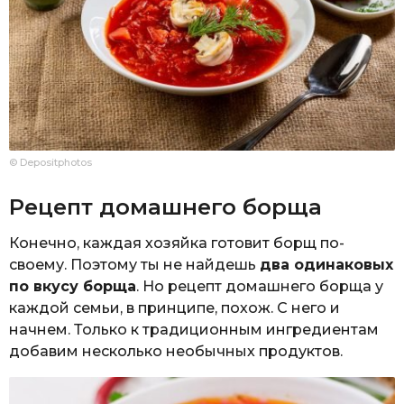
© Depositphotos
Рецепт домашнего борща
Конечно, каждая хозяйка готовит борщ по-
своему. Поэтому ты не найдешь
два одинаковых
по вкусу борща
. Но рецепт домашнего борща у
каждой семьи, в принципе, похож. С него и
начнем. Только к традиционным ингредиентам
добавим несколько необычных продуктов.