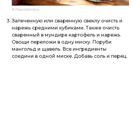
© Depositphotos
Запеченную или сваренную свеклу очисть и
нарежь средними кубиками. Также очисть
сваренный в мундире картофель и нарежь.
Овощи переложи в одну миску. Поруби
мангольд и щавель. Все ингредиенты
соедини в одной миске. Добавь соль и перец.