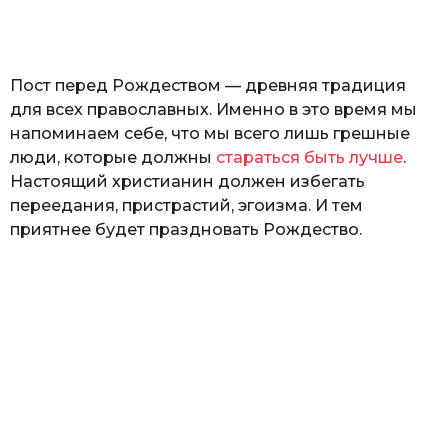
а
т
ь
Пост перед Рождеством — древняя традиция
для всех православных. Именно в это время мы
напоминаем себе, что мы всего лишь грешные
люди, которые должны
стараться быть лучше
.
Настоящий христианин должен избегать
переедания, пристрастий, эгоизма. И тем
приятнее будет праздновать Рождество.