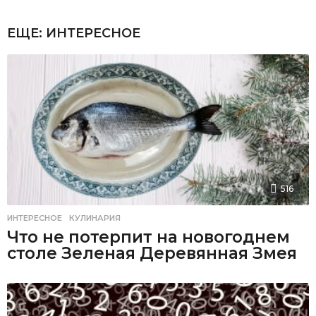
ЕЩЕ:
ИНТЕРЕСНОЕ
516
ИНТЕРЕСНОЕ
,
КУЛИНАРИЯ
Что не потерпит на новогоднем
столе Зеленая Деревянная Змея