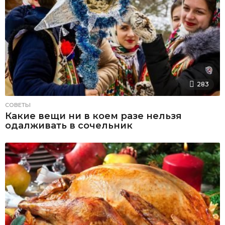
283
СОВЕТЫ
Какие вещи ни в коем разе нельзя
одалживать в сочельник