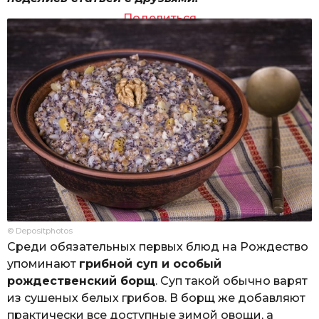
Поделиться
© Depositphotos
Среди обязательных первых блюд на Рождество
упоминают
грибной суп и особый
рождественский борщ
. Суп такой обычно варят
из сушеных белых грибов. В борщ же добавляют
практически все доступные зимой овощи, а