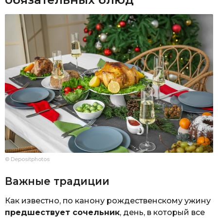
© Depositphotos
Важные традиции
Как известно, по канону рождественскому ужину
предшествует сочельник
, день, в который все