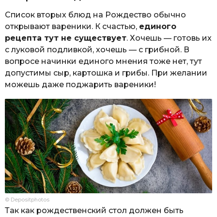
Список вторых блюд на Рождество обычно
открывают вареники. К счастью,
единого
рецепта тут не существует
. Хочешь — готовь их
с луковой подливкой, хочешь — с грибной. В
вопросе начинки единого мнения тоже нет, тут
допустимы сыр, картошка и грибы. При желании
можешь даже поджарить вареники!
© Depositphotos
Так как рождественский стол должен быть