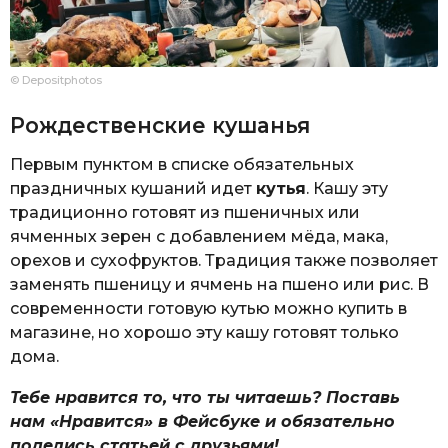
© Depositphotos
Рождественские кушанья
Первым пунктом в списке обязательных
праздничных кушаний идет
кутья
. Кашу эту
традиционно готовят из пшеничных или
ячменных зерен с добавлением мёда, мака,
орехов и сухофруктов. Традиция также позволяет
заменять пшеницу и ячмень на пшено или рис. В
современности готовую кутью можно купить в
магазине, но хорошо эту кашу готовят только
дома.
Тебе нравится то, что ты читаешь? Поставь
нам «Нравится» в Фейсбуке и обязательно
поделись статьей с друзьями!