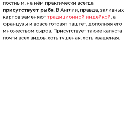
постным, на нём практически всегда
присутствует рыба
. В Англии, правда, заливных
карпов заменяют
традиционной индейкой
, а
французы и вовсе готовят паштет, дополняя его
множеством сыров. Присутствует также капуста
почти всех видов, хоть тушеная, хоть квашеная.