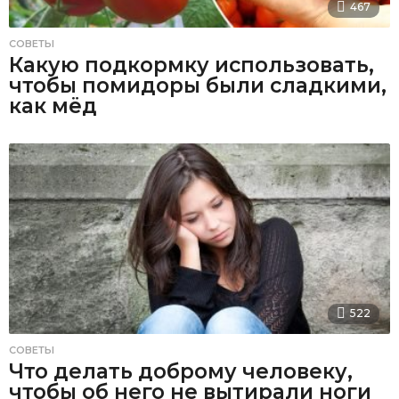
467
СОВЕТЫ
Какую подкормку использовать,
чтобы помидоры были сладкими,
как мёд
522
СОВЕТЫ
Что делать доброму человеку,
чтобы об него не вытирали ноги