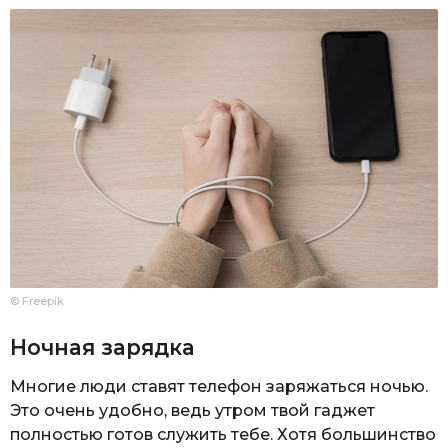
© Freepik
Ночная зарядка
Многие люди ставят телефон заряжаться ночью.
Это очень удобно, ведь утром твой гаджет
полностью готов служить тебе. Хотя большинство