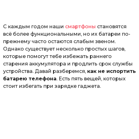
o
а
т
ь
С каждым годом наши
смартфоны
становятся
всё более функциональными, но их батареи по-
прежнему часто остаются слабым звеном.
Однако существует несколько простых шагов,
которые помогут тебе избежать раннего
старения аккумулятора и продлить срок службы
устройства. Давай разберемся,
как не испортить
батарею телефона
. Есть пять вещей, которых
стоит избегать при зарядке гаджета.