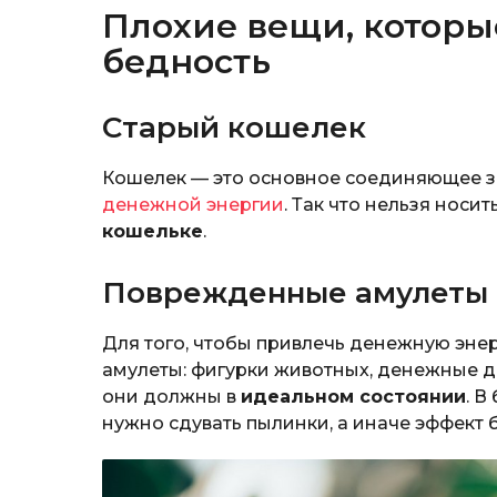
Плохие вещи, которы
бедность
Старый кошелек
Кошелек — это основное соединяющее з
денежной энергии
. Так что нельзя носи
кошельке
.
Поврежденные амулеты
Для того, чтобы привлечь денежную эне
амулеты: фигурки животных, денежные де
они должны в
идеальном состоянии
. 
нужно сдувать пылинки, а иначе эффект 