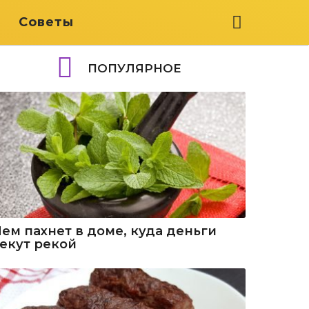
я
Советы
ПОПУЛЯРНОЕ
Чем пахнет в доме, куда деньги
текут рекой