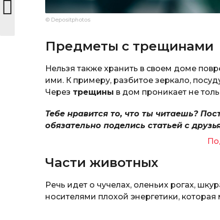
© Depositphotos
Предметы с трещинами
Нельзя также хранить в своем доме пов
ими. К примеру, разбитое зеркало, посу
Через
трещины
в дом проникает не толь
Тебе нравится то, что ты читаешь? Пос
обязательно поделись статьей с друзь
По
Части животных
Речь идет о чучелах, оленьих рогах, шкур
носителями плохой энергетики, которая