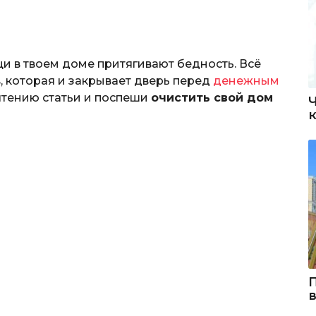
и в твоем доме притягивают бедность. Всё
, которая и закрывает дверь перед
денежным
очтению статьи и поспеши
очистить свой дом