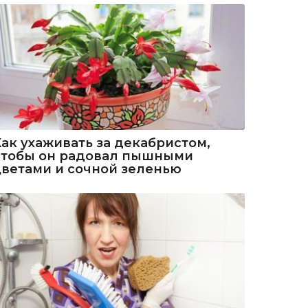
Как ухаживать за декабристом,
чтобы он радовал пышными
цветами и сочной зеленью