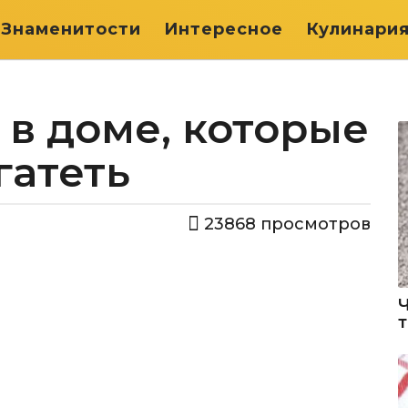
Знаменитости
Интересное
Кулинари
в доме, которые
гатеть
23868
просмотров