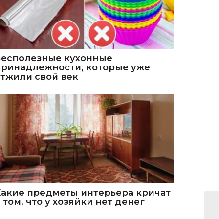
Бесполезные кухонные
принадлежности, которые уже
отжили свой век
Какие предметы интерьера кричат
 том, что у хозяйки нет денег