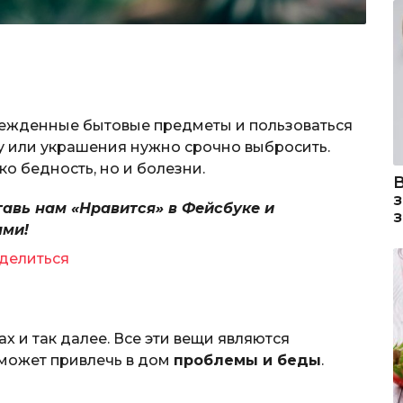
режденные бытовые предметы и пользоваться
ду или украшения нужно срочно выбросить.
ко бедность, но и болезни.
тавь нам «Нравится» в Фейсбуке и
ями!
делиться
ах и так далее. Все эти вещи являются
 может привлечь в дом
проблемы и беды
.