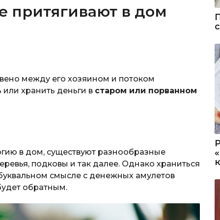
е притягивают в дом
вено между его хозяином и потоком
ть или хранить деньги в
старом или порванном
ргию в дом, существуют разнообразные
ревья, подковы и так далее. Однако храниться
В буквальном смысле с денежных амулетов
будет обратным.