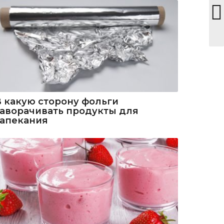
В какую сторону фольги
заворачивать продукты для
запекания