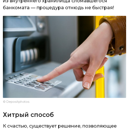
из внутреннего хранилища сломавшегося
банкомата — процедура отнюдь не быстрая!
© Depositphotos
Хитрый способ
К счастью, существует решение, позволяющее