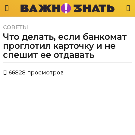
СОВЕТЫ
3
Что делать, если банкомат
г
о
проглотил карточку и не
д
спешит ее отдавать
а
a
а
g
66828
просмотров
в
o
т
3
о
р
г
В
о
а
д
ж
а
н
о
a
з
g
н