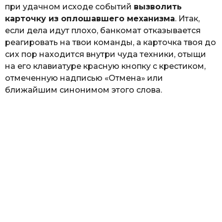
при удачном исходе событий
вызволить
карточку из оплошавшего механизма
. Итак,
если дела идут плохо, банкомат отказывается
реагировать на твои команды, а карточка твоя до
сих пор находится внутри чуда техники, отыщи
на его клавиатуре красную кнопку с крестиком,
отмеченную надписью «Отмена» или
ближайшим синонимом этого слова.