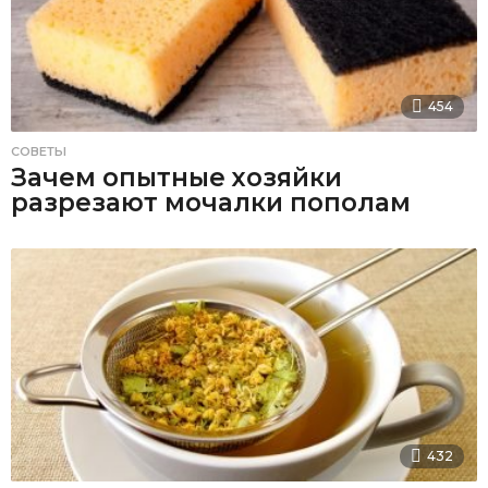
454
СОВЕТЫ
Зачем опытные хозяйки
разрезают мочалки пополам
432