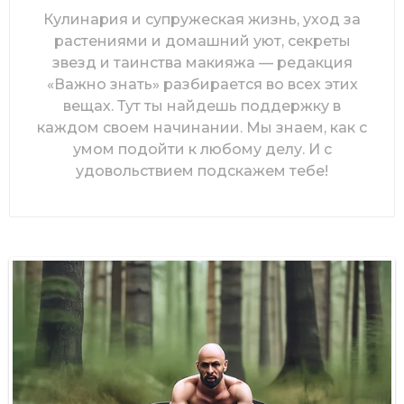
Кулинария и супружеская жизнь, уход за
растениями и домашний уют, секреты
звезд и таинства макияжа — редакция
«Важно знать» разбирается во всех этих
вещах. Тут ты найдешь поддержку в
каждом своем начинании. Мы знаем, как с
умом подойти к любому делу. И с
удовольствием подскажем тебе!