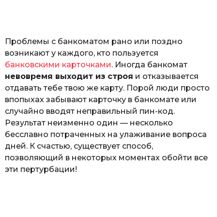
o
а
т
ь
Проблемы с банкоматом рано или поздно
возникают у каждого, кто пользуется
банковскими карточками
. Иногда банкомат
невовремя выходит из строя
и отказывается
отдавать тебе твою же карту. Порой люди просто
впопыхах забывают карточку в банкомате или
случайно вводят неправильный пин-код.
Результат неизменно один — несколько
бесславно потраченных на улаживание вопроса
дней. К счастью, существует способ,
позволяющий в некоторых моментах обойти все
эти пертурбации!