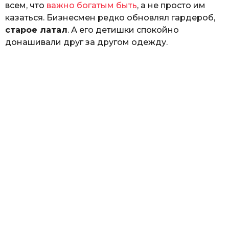
всем, что
важно богатым быть
, а не просто им
казаться. Бизнесмен редко обновлял гардероб,
старое латал
. А его детишки спокойно
донашивали друг за другом одежду.