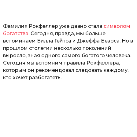
а
т
ь
Фамилия Рокфеллер уже давно стала
символом
богатства
. Сегодня, правда, мы больше
вспоминаем Билла Гейтса и Джеффа Безоса. Но в
прошлом столетии несколько поколений
выросло, зная одного самого богатого человека.
Сегодня мы вспомним правила Рокфеллера,
которым он рекомендовал следовать каждому,
кто хочет разбогатеть.