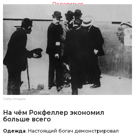
Поделиться
Getty Images
На чём Рокфеллер экономил
больше всего
Одежда
. Настоящий богач демонстрировал