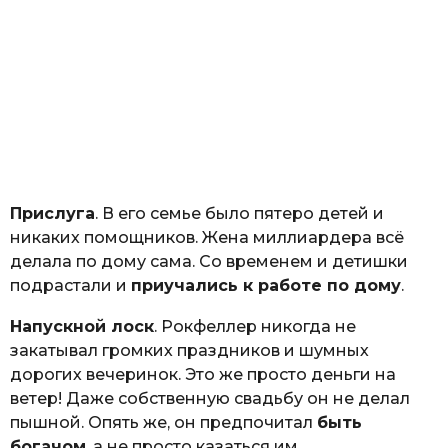
Прислуга
. В его семье было пятеро детей и
никаких помощников. Жена миллиардера всё
делала по дому сама. Со временем и детишки
подрастали и
приучались к работе по дому
.
Напускной лоск
. Рокфеллер никогда не
закатывал громких праздников и шумных
дорогих вечеринок. Это же просто деньги на
ветер! Даже собственную свадьбу он не делал
пышной. Опять же, он предпочитал
быть
богачом
, а не просто казаться им.