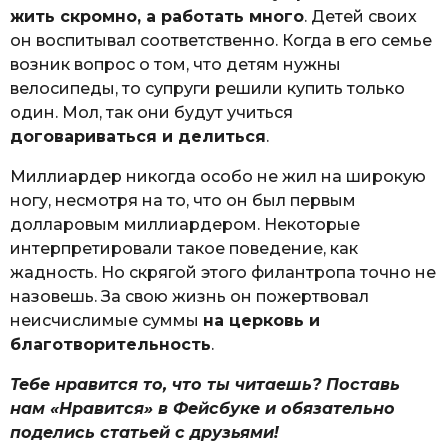
жить скромно, а работать много
. Детей своих
он воспитывал соответственно. Когда в его семье
возник вопрос о том, что детям нужны
велосипеды, то супруги решили купить только
один. Мол, так они будут учиться
договариваться и делиться
.
Миллиардер никогда особо не жил на широкую
ногу, несмотря на то, что он был первым
долларовым миллиардером. Некоторые
интерпретировали такое поведение, как
жадность. Но скрягой этого филантропа точно не
назовешь. За свою жизнь он пожертвовал
неисчислимые суммы
на церковь и
благотворительность
.
Тебе нравится то, что ты читаешь? Поставь
нам «Нравится» в Фейсбуке и обязательно
поделись статьей с друзьями!