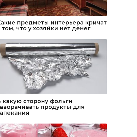
Какие предметы интерьера кричат
 том, что у хозяйки нет денег
В какую сторону фольги
заворачивать продукты для
запекания