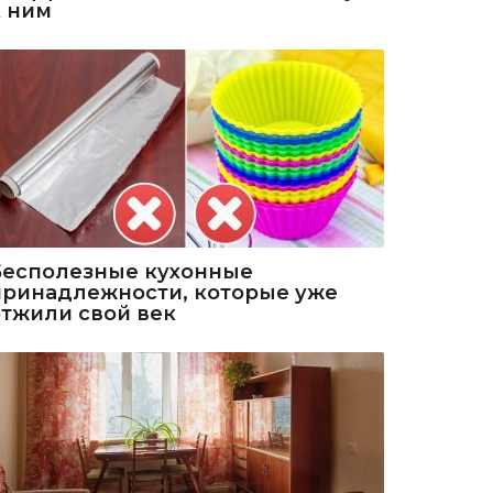
к ним
Бесполезные кухонные
принадлежности, которые уже
отжили свой век