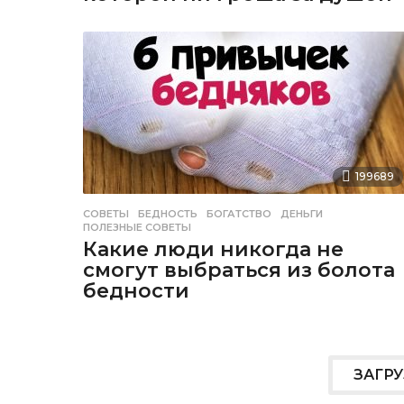
199689
СОВЕТЫ
БЕДНОСТЬ
,
БОГАТСТВО
,
ДЕНЬГИ
,
ПОЛЕЗНЫЕ СОВЕТЫ
Какие люди никогда не
смогут выбраться из болота
бедности
ЗАГР