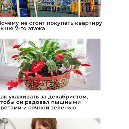
Почему не стоит покупать квартиру
выше 7-го этажа
Как ухаживать за декабристом,
чтобы он радовал пышными
цветами и сочной зеленью