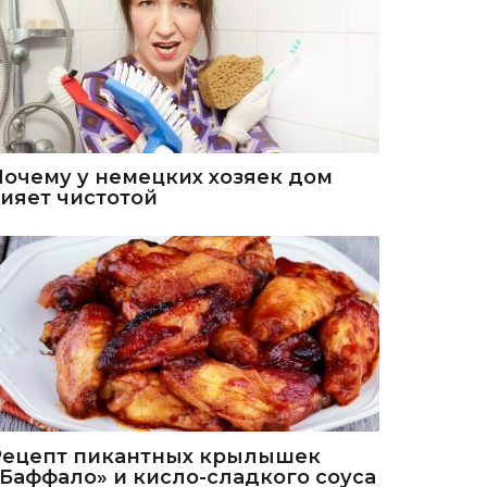
Почему у немецких хозяек дом
сияет чистотой
Рецепт пикантных крылышек
«Баффало» и кисло-сладкого соуса