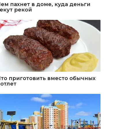
Чем пахнет в доме, куда деньги
текут рекой
Что приготовить вместо обычных
котлет