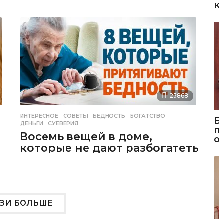
23868
ИНТЕРЕСНОЕ
,
СОВЕТЫ
БЕДНОСТЬ
,
БОГАТСТВО
,
ДЕНЬГИ
,
СУЕВЕРИЯ
Восемь вещей в доме,
которые не дают разбогатеть
УЗИ БОЛЬШЕ