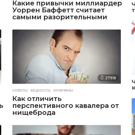
Какие привычки миллиардер
Уоррен Баффетт считает
самыми разорительными
27918
СОВЕТЫ
БЕДНОСТЬ
,
МУЖЧИНЫ
Как отличить
ь
перспективного кавалера от
нищеброда