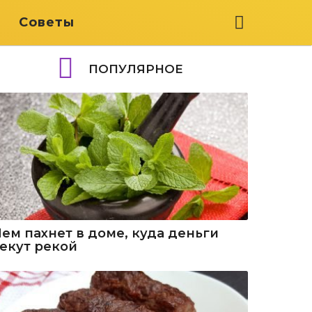
я
Советы
ПОПУЛЯРНОЕ
Чем пахнет в доме, куда деньги
текут рекой