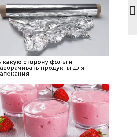
В какую сторону фольги
заворачивать продукты для
запекания