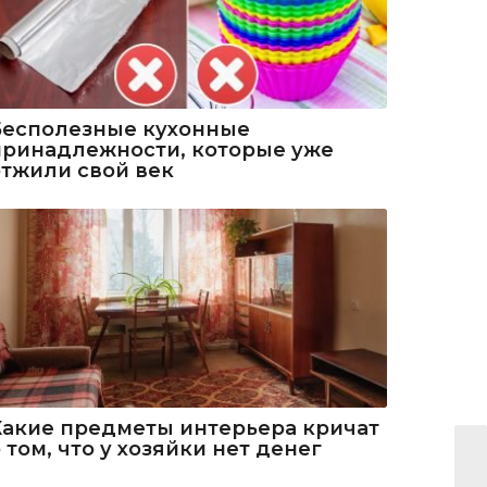
Бесполезные кухонные
принадлежности, которые уже
отжили свой век
Какие предметы интерьера кричат
 том, что у хозяйки нет денег