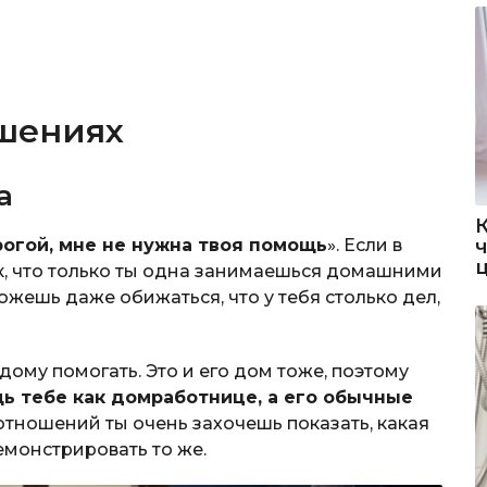
ошениях
а
рогой, мне не нужна твоя помощь
». Если в
к, что только ты одна занимаешься домашними
ожешь даже обижаться, что у тебя столько дел,
 дому помогать. Это и его дом тоже, поэтому
ь тебе как домработнице, а его обычные
 отношений ты очень захочешь показать, какая
емонстрировать то же.