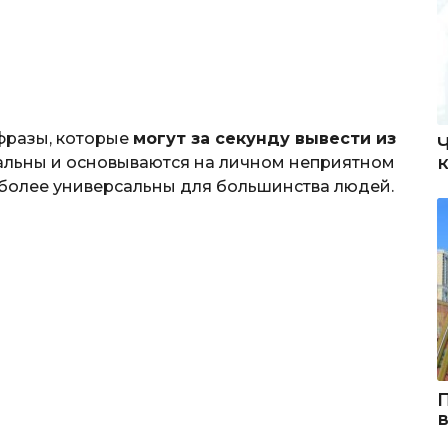
фразы, которые
могут за секунду вывести из
уальны и основываются на личном неприятном
более универсальны для большинства людей.