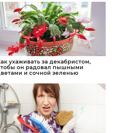
Как ухаживать за декабристом,
чтобы он радовал пышными
цветами и сочной зеленью