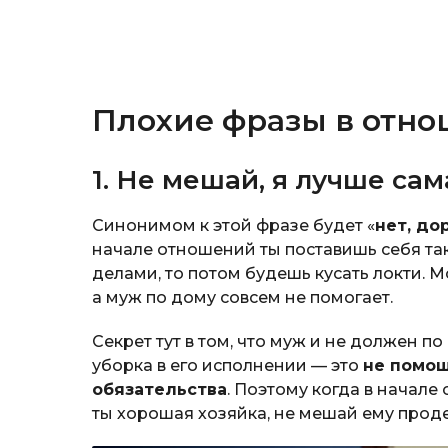
Плохие фразы в отн
1. Не мешай, я лучше сам
Синонимом к этой фразе будет «
нет, до
начале отношений ты поставишь себя та
делами, то потом будешь кусать локти. М
а муж по дому совсем не помогает.
Секрет тут в том, что муж и не должен по
уборка в его исполнении — это
не помощ
обязательства
. Поэтому когда в начале
ты хорошая хозяйка, не мешай ему прод