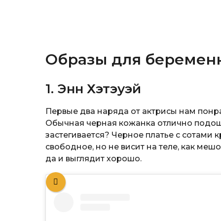
Образы для беремен
1. Энн Хэтэуэй
Первые два наряда от актрисы нам понра
Обычная черная кожанка отлично подошла
застегивается? Черное платье с сотами к
свободное, но не висит на теле, как меш
да и выглядит хорошо.