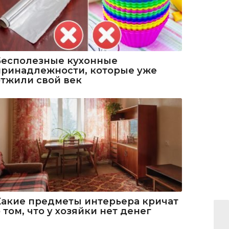
Бесполезные кухонные
принадлежности, которые уже
отжили свой век
Какие предметы интерьера кричат
 том, что у хозяйки нет денег