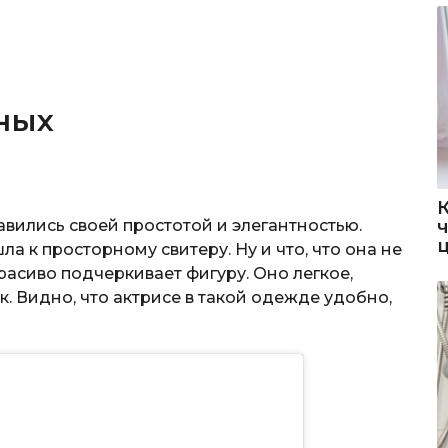
ных
вились своей простотой и элегантностью.
 к просторному свитеру. Ну и что, что она не
расиво подчеркивает фигуру. Оно легкое,
ок. Видно, что актрисе в такой одежде удобно,