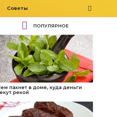
я
Советы
ПОПУЛЯРНОЕ
Чем пахнет в доме, куда деньги
текут рекой