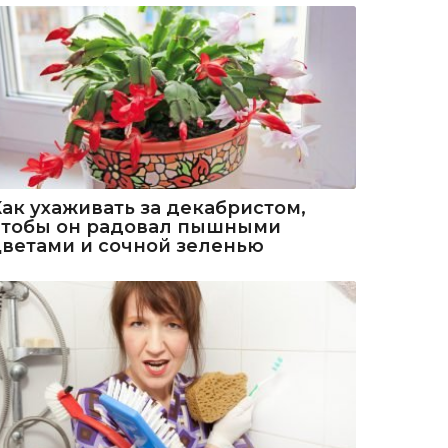
Как ухаживать за декабристом,
чтобы он радовал пышными
цветами и сочной зеленью