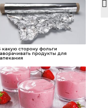
В какую сторону фольги
заворачивать продукты для
запекания