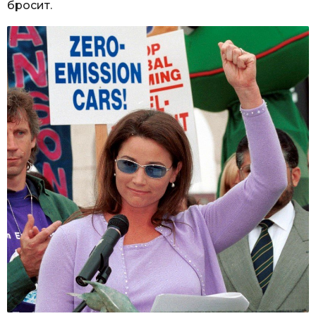
бросит.