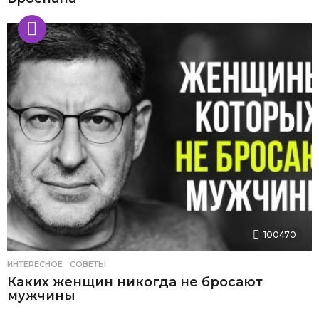
100470
ИНТЕРЕСНОЕ
,
СОВЕТЫ
Каких женщин никогда не бросают
мужчины