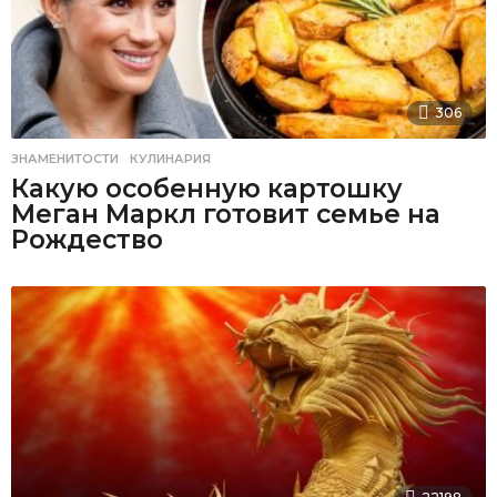
306
ЗНАМЕНИТОСТИ
,
КУЛИНАРИЯ
Какую особенную картошку
Меган Маркл готовит семье на
Рождество