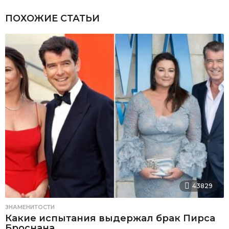
ПОХОЖИЕ СТАТЬИ
43829
ЗНАМЕНИТОСТИ
Какие испытания выдержал брак Пирса
Броснана