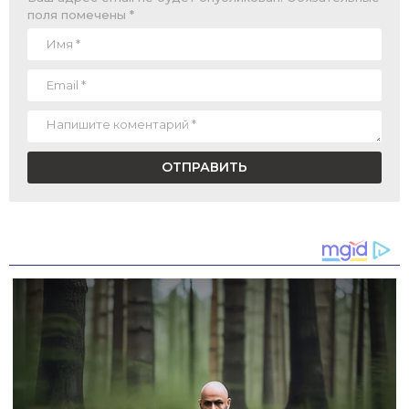
поля помечены
*