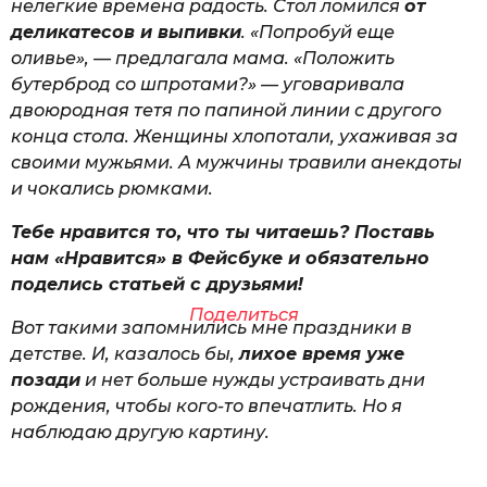
нелегкие времена радость. Стол ломился
от
деликатесов и выпивки
. «Попробуй еще
оливье», — предлагала мама. «Положить
бутерброд со шпротами?» — уговаривала
двоюродная тетя по папиной линии с другого
конца стола. Женщины хлопотали, ухаживая за
своими мужьями. А мужчины травили анекдоты
и чокались рюмками.
Тебе нравится то, что ты читаешь? Поставь
нам «Нравится» в Фейсбуке и обязательно
поделись статьей с друзьями!
Поделиться
Вот такими запомнились мне праздники в
детстве. И, казалось бы,
лихое время уже
позади
и нет больше нужды устраивать дни
рождения, чтобы кого-то впечатлить. Но я
наблюдаю другую картину.