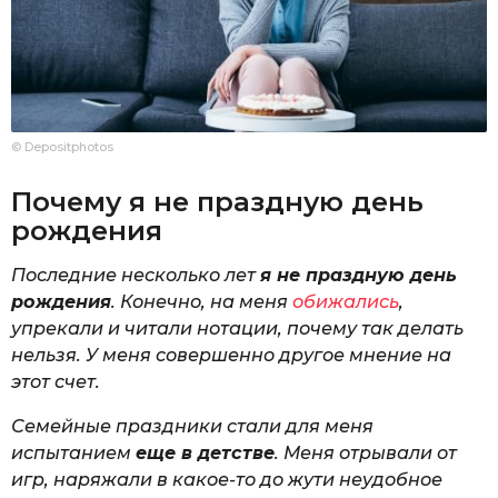
© Depositphotos
Почему я не праздную день
рождения
Последние несколько лет
я не праздную день
рождения
. Конечно, на меня
обижались
,
упрекали и читали нотации, почему так делать
нельзя. У меня совершенно другое мнение на
этот счет.
Семейные праздники стали для меня
испытанием
еще в детстве
. Меня отрывали от
игр, наряжали в какое-то до жути неудобное