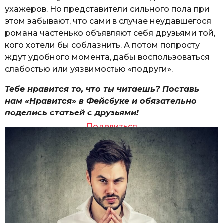
ухажеров. Но представители сильного пола при
этом забывают, что сами в случае неудавшегося
романа частенько объявляют себя друзьями той,
кого хотели бы соблазнить. А потом попросту
ждут удобного момента, дабы воспользоваться
слабостью или уязвимостью «подруги».
Тебе нравится то, что ты читаешь? Поставь
нам «Нравится» в Фейсбуке и обязательно
поделись статьей с друзьями!
Поделиться