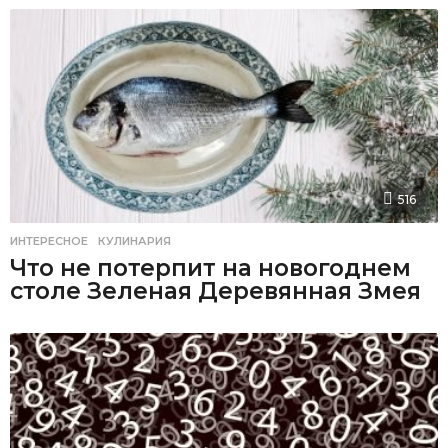
516
ИНТЕРЕСНОЕ
,
КУЛИНАРИЯ
Что не потерпит на новогоднем
столе Зеленая Деревянная Змея