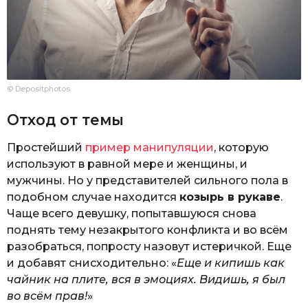
© Depositphotos
Отход от темы
Простейший
пример манипуляции
, которую
используют в равной мере и женщины, и
мужчины. Но у представителей сильного пола в
подобном случае находится
козырь в рукаве
.
Чаще всего девушку, попытавшуюся снова
поднять тему незакрытого конфликта и во всём
разобраться, попросту назовут истеричкой. Еще
и добавят снисходительно: «
Еще и кипишь как
чайник на плите, вся в эмоциях. Видишь, я был
во всём прав!
»