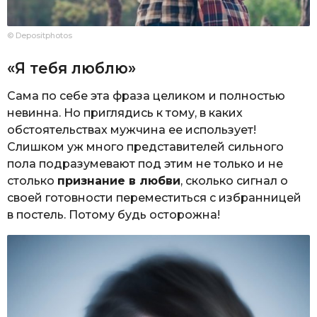
© Depositphotos
«Я тебя люблю»
Сама по себе эта фраза целиком и полностью
невинна. Но приглядись к тому, в каких
обстоятельствах мужчина ее использует!
Слишком уж много представителей сильного
пола подразумевают под этим не только и не
столько
признание в любви
, сколько сигнал о
своей готовности переместиться с избранницей
в постель. Потому будь осторожна!