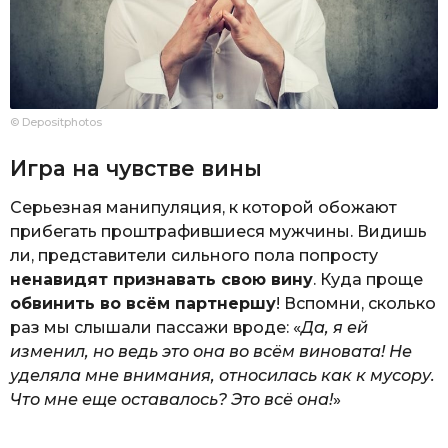
© Depositphotos
Игра на чувстве вины
Серьезная манипуляция, к которой обожают
прибегать проштрафившиеся мужчины. Видишь
ли, представители сильного пола попросту
ненавидят признавать свою вину
. Куда проще
обвинить во всём партнершу
! Вспомни, сколько
раз мы слышали пассажи вроде: «
Да, я ей
изменил, но ведь это она во всём виновата! Не
уделяла мне внимания, относилась как к мусору.
Что мне еще оставалось? Это всё она!
»