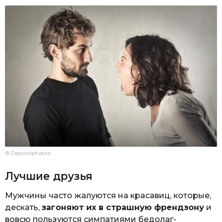
© Depositphotos
Лучшие друзья
Мужчины часто жалуются на красавиц, которые,
дескать,
загоняют их в страшную френдзону
и
вовсю пользуются симпатиями бедолаг-