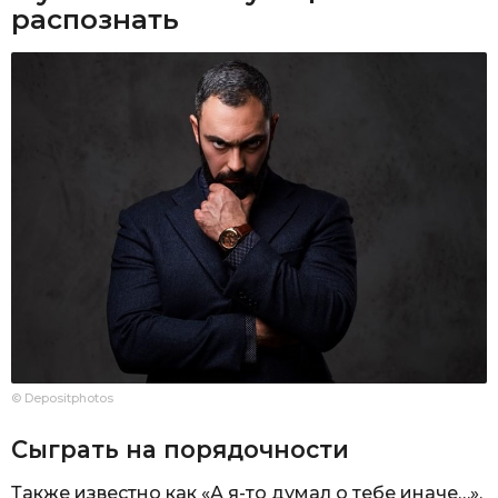
распознать
© Depositphotos
Сыграть на порядочности
Также известно как «А я-то думал о тебе иначе…».