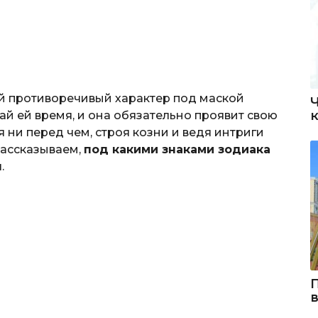
й противоречивый характер под маской
й ей время, и она обязательно проявит свою
ся ни перед чем, строя козни и ведя интриги
Рассказываем,
под какими знаками зодиака
ы
.