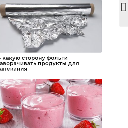
В какую сторону фольги
заворачивать продукты для
запекания