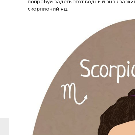
попробуй задеть этот водный знак за жив
скорпионий яд.