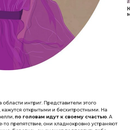
 области интриг. Представители этого
д кажутся открытыми и бесхитростными. На
велли,
по головам идут к своему счастью
. А
ое-то препятствие, они хладнокровно устраняют