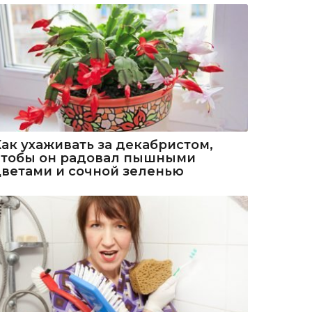
Как ухаживать за декабристом,
чтобы он радовал пышными
цветами и сочной зеленью