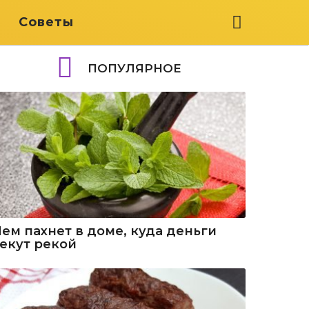
я
Советы
ПОПУЛЯРНОЕ
Чем пахнет в доме, куда деньги
текут рекой