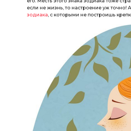
его. Месть этого знака зодиака тоже стр
если не жизнь, то настроение уж точно! 
зодиака
, с которыми не построишь креп