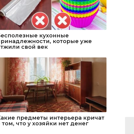
Бесполезные кухонные
принадлежности, которые уже
отжили свой век
Какие предметы интерьера кричат
 том, что у хозяйки нет денег