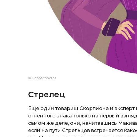
© Depositphotos
Стрелец
Еще один товарищ Скорпиона и эксперт в
огненного знака только на первый взгля
самом же деле, они, начитавшись Макиа
если на пути Стрельцов встречается как