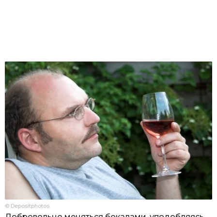
© Depositphotos
Добровольно меняться бокалами, уподобляясь