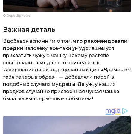
© Depositphotos
Важная деталь
Вдобавок вспомним о том,
что рекомендовали
предки
человеку, все-таки умудрившемуся
прихватить чужую чашку. Такому растяпе
советовали немедленно приступать к
завершению всех недоделанных дел.
«Времени у
тебя теперь в обрез»
, — добавляли порой в
подобных случаях мудрецы. Да уж, у наших
предков случайно присвоенная чужая чашка
была весьма серьезным событием!