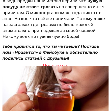
А ведь предки наши истово верили, что
чужую
посуду не стоит трогать
по совершенно иным
причинам. О микроорганизмах тогда никто не
знал. Но кое-что всё же понимали. Потому даже
на застольях, где трезвых не было, каждый
внимательно приглядывал за своей чашкой.
Никому ведь не нужны чужие беды!
Тебе нравится то, что ты читаешь? Поставь
нам «Нравится» в Фейсбуке и обязательно
поделись статьей с друзьями!
Поделиться