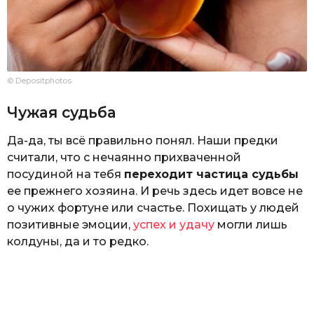
© Depositphotos
Чужая судьба
Да-да, ты всё правильно понял. Наши предки
считали, что с нечаянно прихваченной
посудиной на тебя
переходит частица судьбы
ее прежнего хозяина. И речь здесь идет вовсе не
о чужих фортуне или счастье. Похищать у людей
позитивные эмоции,
успех и удачу
могли лишь
колдуны, да и то редко.