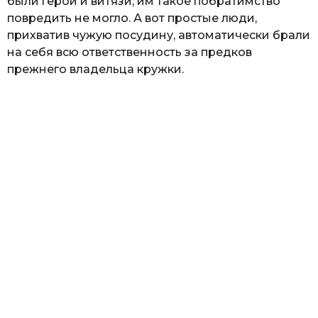
были герои и витязи, им такое побратимство
повредить не могло. А вот простые люди,
прихватив чужую посудину, автоматически брали
на себя всю ответственность за предков
прежнего владельца кружки.