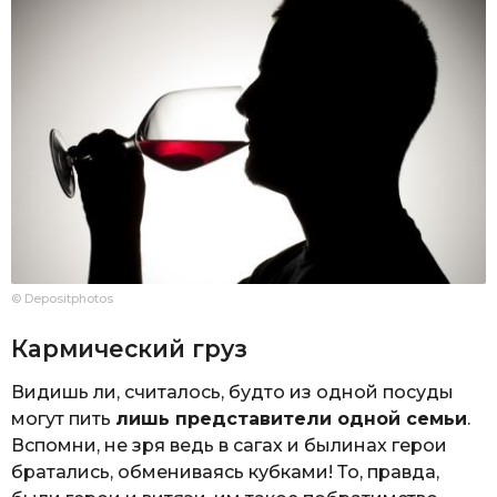
© Depositphotos
Кармический груз
Видишь ли, считалось, будто из одной посуды
могут пить
лишь представители одной семьи
.
Вспомни, не зря ведь в сагах и былинах герои
братались, обмениваясь кубками! То, правда,