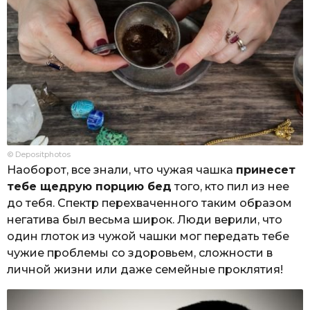
© Depositphotos
Наоборот, все знали, что чужая чашка
принесет
тебе щедрую порцию бед
того, кто пил из нее
до тебя. Спектр перехваченного таким образом
негатива был весьма широк. Люди верили, что
один глоток из чужой чашки мог передать тебе
чужие проблемы со здоровьем, сложности в
личной жизни или даже семейные проклятия!