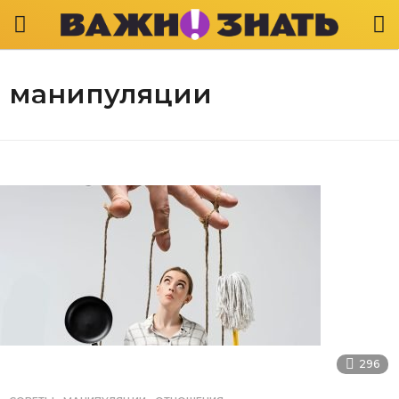
манипуляции
296