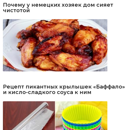
Почему у немецких хозяек дом сияет
чистотой
Рецепт пикантных крылышек «Баффало»
и кисло-сладкого соуса к ним