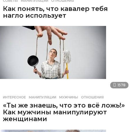
СОВЕТЫ
МАНИПУЛЯЦИИ
,
ОТНОШЕНИЯ
Как понять, что кавалер тебя
нагло использует
1578
ИНТЕРЕСНОЕ
МАНИПУЛЯЦИИ
,
МУЖЧИНЫ
,
ОТНОШЕНИЯ
«Ты же знаешь, что это всё ложь!»
Как мужчины манипулируют
женщинами