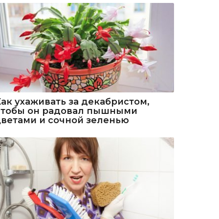
Как ухаживать за декабристом,
чтобы он радовал пышными
цветами и сочной зеленью