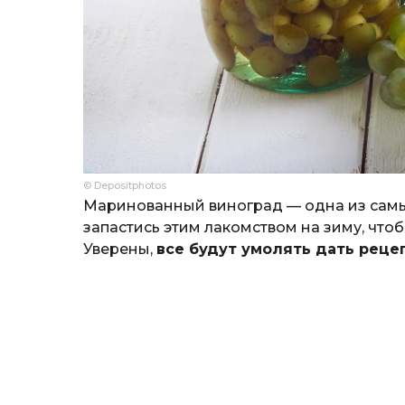
© Depositphotos
Маринованный виноград — одна из самых
запастись этим лакомством на зиму, чтоб
Уверены,
все будут умолять дать реце