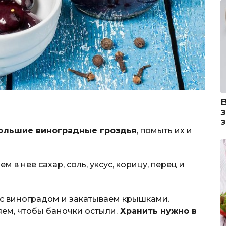
ольшие виноградные гроздья
, помыть их и
м в нее сахар, соль, уксус, корицу, перец и
с виноградом и закатываем крышками.
ем, чтобы баночки остыли.
Хранить нужно в