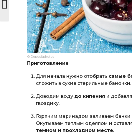
© Depositphotos
Приготовление
Для начала нужно отобрать
самые б
сложить в сухие стерильные баночки.
Доводим воду
до кипения
и добавляе
гвоздику.
Горячим маринадом заливаем банки 
Окутываем теплым одеялом и оставля
темном и прохладном месте.