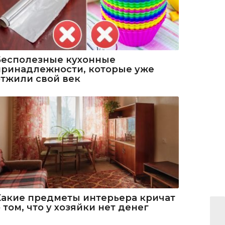
Бесполезные кухонные
принадлежности, которые уже
отжили свой век
Какие предметы интерьера кричат
 том, что у хозяйки нет денег