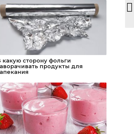
В какую сторону фольги
заворачивать продукты для
запекания