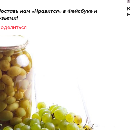
Поставь нам «Нравится» в Фейсбуке и
узьями!
оделиться