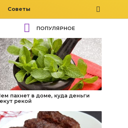
я
Советы
ПОПУЛЯРНОЕ
Чем пахнет в доме, куда деньги
текут рекой