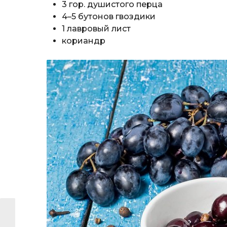
3 гор. душистого перца
4–5 бутонов гвоздики
1 лавровый лист
кориандр