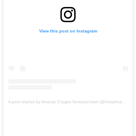
View this post on Instagram
A post shared by Ananas Студия Колористики (@chaykina_anna_)