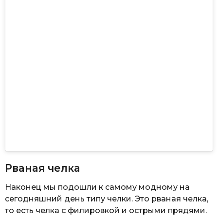
Рваная челка
Наконец мы подошли к самому модному на
сегодняшний день типу челки. Это рваная челка,
то есть челка с филировкой и острыми прядями.