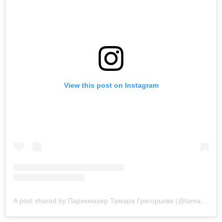
View this post on Instagram
A post shared by Парикмахер Тамара Григорьева (@tamaragrigoreva_)