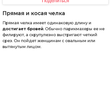
Поделиться
Прямая и косая челка
Прямая челка имеет одинаковую длину и
достигает бровей
. Обычно парикмахеры ее не
филируют, а скрупулезно выстригают четкий
срез. Он пойдет женщинам с овальным или
вытянутым лицом.