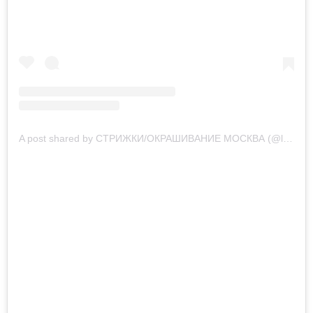
A post shared by СТРИЖКИ/ОКРАШИВАНИЕ МОСКВА (@lanaamos.style)