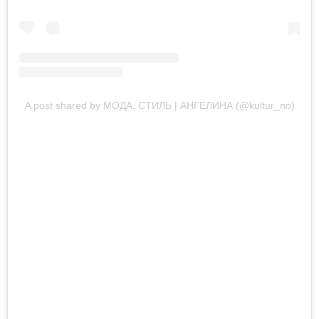
A post shared by МОДА. СТИЛЬ | АНГЕЛИНА (@kultur_no)