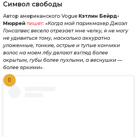
Символ свободы
Автор американского Vogue
Кэтлин Бейрд-
Мюррей
пишет
:
«Когда мой парикмахер Джоэл
Гонсалвес весело отрезает мне челку, я не могу
не удивиться тому, насколько аккуратно
уложенные, тонкие, острые и тупые кончики
волос на моем лбу делают взгляд более
окрытым, губы более пухлыми, а веснушки —
более яркими»
.