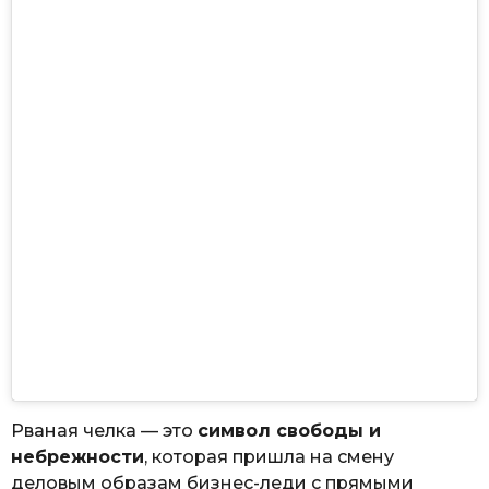
Рваная челка — это
символ свободы и
небрежности
, которая пришла на смену
деловым образам бизнес-леди с прямыми