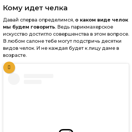
Кому идет челка
Давай сперва определимся,
о каком виде челок
мы будем говорить
. Ведь парикмахерское
искусство достигло совершенства в этом вопросе.
В любом салоне тебе могут подстричь десятки
видов челок. И не каждая будет к лицу даме в
возрасте.