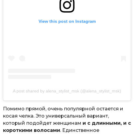
View this post on Instagram
A post shared by alena_stylist_msk (@alena_stylist_msk)
Помимо прямой, очень популярной остается и
косая челка. Это универсальный вариант,
который подойдет женщинам
и с длинными, и с
короткими волосами
. Единственное