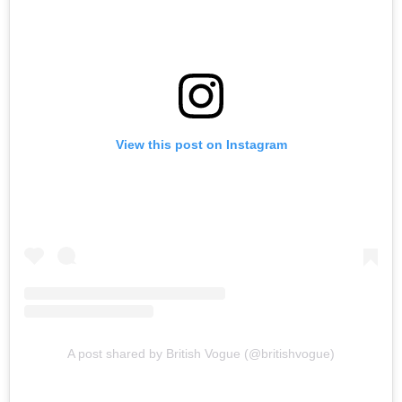
View this post on Instagram
A post shared by British Vogue (@britishvogue)