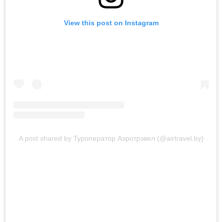
View this post on Instagram
A post shared by Туроператор Аэротрэвел (@airtravel.by)