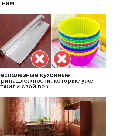
к ним
Бесполезные кухонные
принадлежности, которые уже
отжили свой век