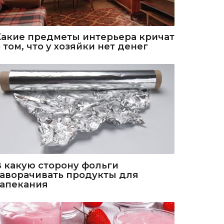
Какие предметы интерьера кричат
 том, что у хозяйки нет денег
В какую сторону фольги
заворачивать продукты для
запекания