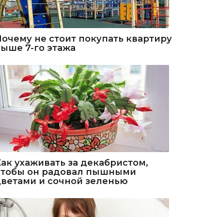
Почему не стоит покупать квартиру
выше 7-го этажа
Как ухаживать за декабристом,
чтобы он радовал пышными
цветами и сочной зеленью