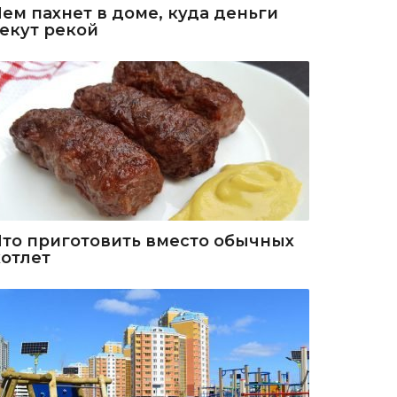
Чем пахнет в доме, куда деньги
текут рекой
Что приготовить вместо обычных
котлет