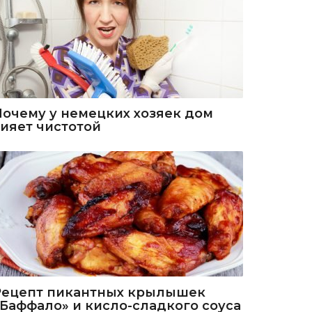
Почему у немецких хозяек дом
сияет чистотой
Рецепт пикантных крылышек
«Баффало» и кисло-сладкого соуса