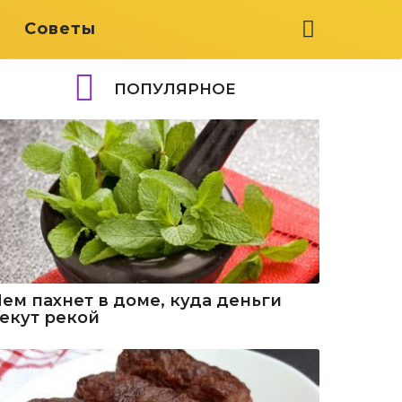
я
Советы
ПОПУЛЯРНОЕ
Чем пахнет в доме, куда деньги
текут рекой