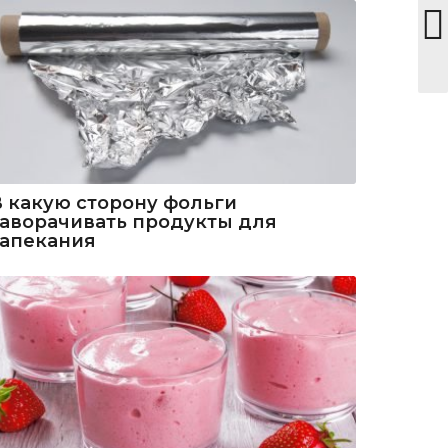
В какую сторону фольги
заворачивать продукты для
запекания