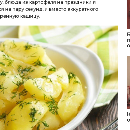
ову, блюда из картофеля на праздники я
ся на пару секунд, и вместо аккуратного
аренную кашицу.
о