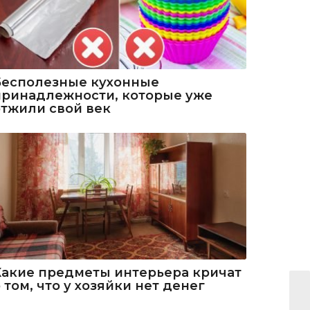
Бесполезные кухонные
принадлежности, которые уже
отжили свой век
Какие предметы интерьера кричат
 том, что у хозяйки нет денег