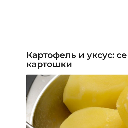
Картофель и уксус: с
картошки