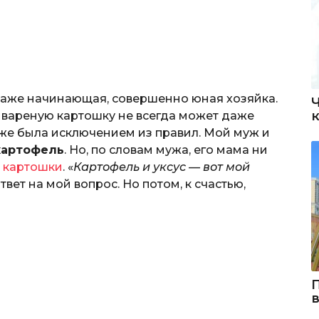
даже начинающая, совершенно юная хозяйка.
 вареную картошку не всегда может даже
 же была исключением из правил. Мой муж и
картофель
. Но, по словам мужа, его мама ни
 картошки
. «
Картофель и уксус — вот мой
твет на мой вопрос. Но потом, к счастью,