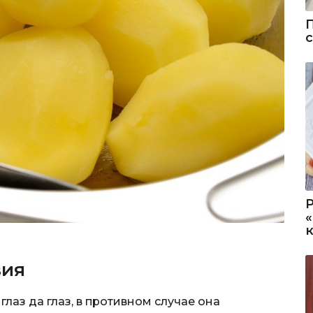
вия
глаз да глаз, в противном случае она