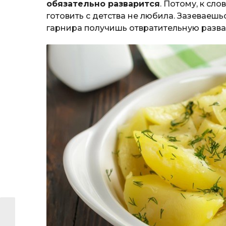
обязательно разварится
. Потому, к сл
готовить с детства не любила. Зазеваешь
гарнира получишь отвратительную разв