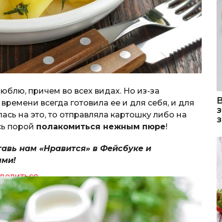
люблю, причем во всех видах. Но из-за
ремени всегда готовила ее и для себя, и для
ась на это, то отправляла картошку либо на
ось порой
полакомиться нежным пюре
!
тавь нам «Нравится» в Фейсбуке и
ями!
делиться