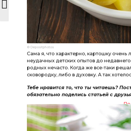
© Depositphotos
Сама я, что характерно, картошку очень 
неудачных детских опытов до недавнего в
родных нечасто. Когда же все-таки решал
сковородку, либо в духовку. А так хотел
Тебе нравится то, что ты читаешь? Пос
обязательно поделись статьей с друзь
По