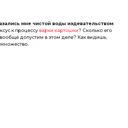
азались мне чистой воды издевательством
.
уксус к процессу
варки картошки
? Сколько его
 вообще допустим в этом деле? Как видишь,
 множество.