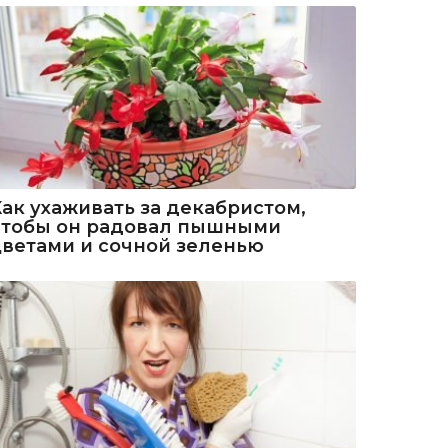
Как ухаживать за декабристом,
чтобы он радовал пышными
цветами и сочной зеленью