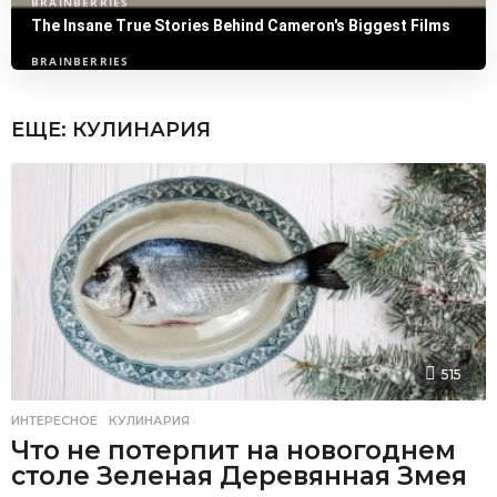
ЕЩЕ:
КУЛИНАРИЯ
515
ИНТЕРЕСНОЕ
,
КУЛИНАРИЯ
Что не потерпит на новогоднем
столе Зеленая Деревянная Змея