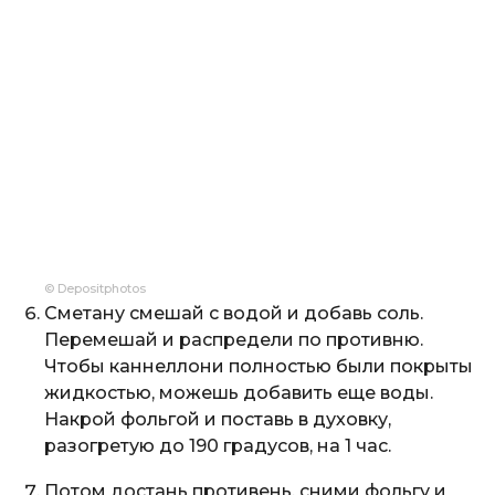
© Depositphotos
Сметану смешай с водой и добавь соль.
Перемешай и распредели по противню.
Чтобы каннеллони полностью были покрыты
жидкостью, можешь добавить еще воды.
Накрой фольгой и поставь в духовку,
разогретую до 190 градусов, на 1 час.
Потом достань противень, сними фольгу и