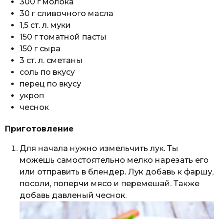
300 г молока
30 г сливочного масла
1,5 ст. л. муки
150 г томатной пасты
150 г сыра
3 ст. л. сметаны
соль по вкусу
перец по вкусу
укроп
чеснок
Приготовление
Для начала нужно измельчить лук. Ты
можешь самостоятельно мелко нарезать его
или отправить в блендер. Лук добавь к фаршу,
посоли, поперчи мясо и перемешай. Также
добавь давленый чеснок.