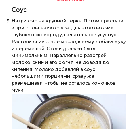
Соус
Натри сыр на крупной терке. Потом приступи
к приготовлению соуса. Для этого возьми
глубокую сковороду, желательно чугунную.
Растопи сливочное масло, к нему добавь муку
и перемешай. Огонь должен быть
минимальным. Параллельно разогрей
молоко, сними его с огня, не доводя до
кипения. Молоко добавляй в соус
небольшими порциями, сразу же
размешивая, чтобы не осталось комочков
муки.