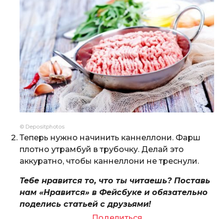
© Depositphotos
Теперь нужно начинить каннеллони. Фарш
плотно утрамбуй в трубочку. Делай это
аккуратно, чтобы каннеллони не треснули.
Тебе нравится то, что ты читаешь? Поставь
нам «Нравится» в Фейсбуке и обязательно
поделись статьей с друзьями!
Поделиться