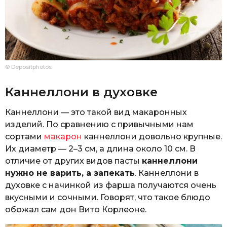
© Depositphotos
Каннеллони в духовке
Каннеллони — это такой вид макаронных
изделий. По сравнению с привычными нам
сортами
макарон
каннеллони довольно крупные.
Их диаметр — 2–3 см, а длина около 10 см. В
отличие от других видов пасты
каннеллони
нужно не варить, а запекать
. Каннеллони в
духовке с начинкой из фарша получаются очень
вкусными и сочными. Говорят, что такое блюдо
обожал сам дон Вито Корлеоне.