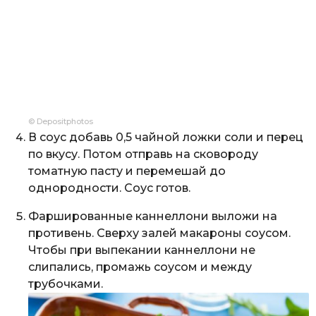
© Depositphotos
В соус добавь 0,5 чайной ложки соли и перец
по вкусу. Потом отправь на сковороду
томатную пасту и перемешай до
однородности. Соус готов.
Фаршированные каннеллони выложи на
противень. Сверху залей макароны соусом.
Чтобы при выпекании каннеллони не
слипались, промажь соусом и между
трубочками.