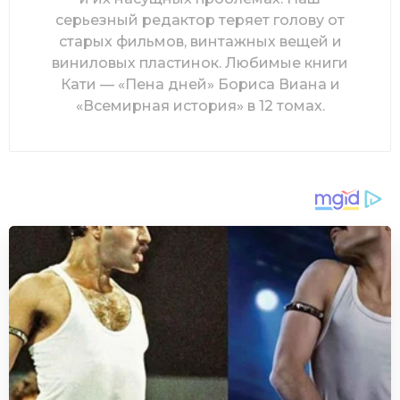
серьезный редактор теряет голову от
старых фильмов, винтажных вещей и
виниловых пластинок. Любимые книги
Кати — «Пена дней» Бориса Виана и
«Всемирная история» в 12 томах.