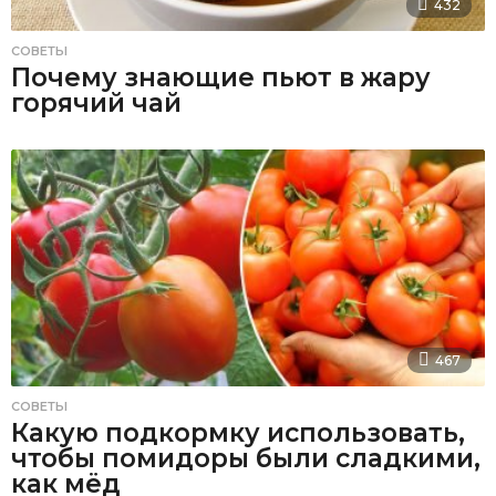
432
СОВЕТЫ
Почему знающие пьют в жару
горячий чай
467
СОВЕТЫ
Какую подкормку использовать,
чтобы помидоры были сладкими,
как мёд