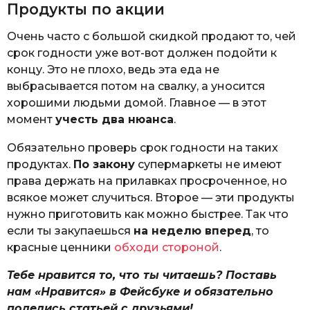
Продукты по акции
Очень часто с большой скидкой продают то, чей
срок годности уже вот-вот должен подойти к
концу. Это не плохо, ведь эта еда не
выбрасывается потом на свалку, а уносится
хорошими людьми домой. Главное — в этот
момент
учесть два нюанса
.
Обязательно проверь срок годности на таких
продуктах.
По закону
супермаркеты не имеют
права держать на прилавках просроченное, но
всякое может случиться. Второе — эти продукты
нужно приготовить как можно быстрее. Так что
если ты закупаешься
на неделю вперед
, то
красные ценники
обходи стороной
.
Тебе нравится то, что ты читаешь? Поставь
нам «Нравится» в Фейсбуке и обязательно
поделись статьей с друзьями!