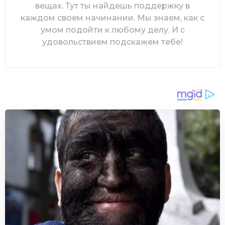
вещах. Тут ты найдешь поддержку в
каждом своем начинании. Мы знаем, как с
умом подойти к любому делу. И с
удовольствием подскажем тебе!