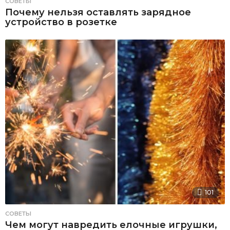
СОВЕТЫ
Почему нельзя оставлять зарядное
устройство в розетке
101
СОВЕТЫ
Чем могут навредить елочные игрушки,