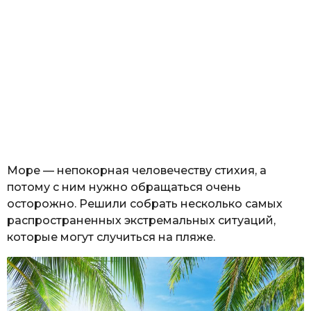
Море — непокорная человечеству стихия, а
потому с ним нужно обращаться очень
осторожно. Решили собрать несколько самых
распространенных экстремальных ситуаций,
которые могут случиться на пляже.