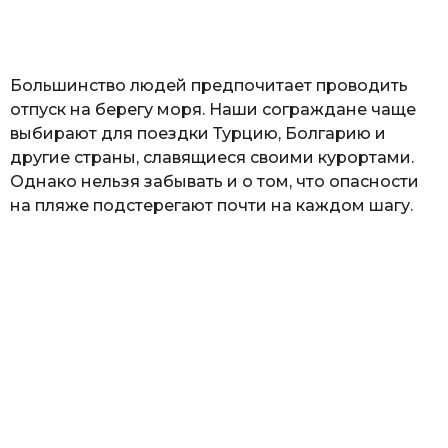
а
т
ь
Большинство людей предпочитает проводить
отпуск на берегу моря. Наши сограждане чаще
выбирают для поездки Турцию, Болгарию и
другие страны, славящиеся своими курортами.
Однако нельзя забывать и о том, что опасности
на пляже подстерегают почти на каждом шагу.