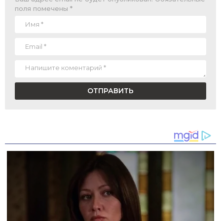
поля помечены
*