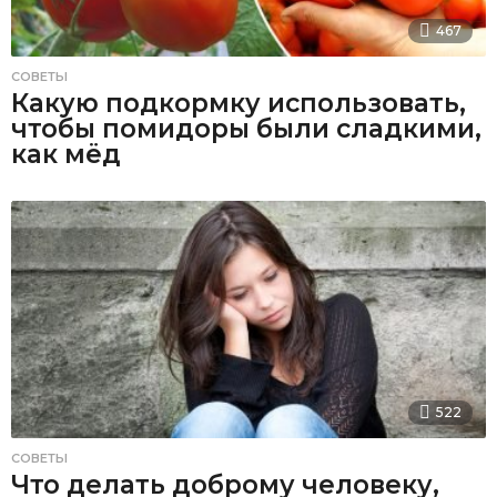
467
СОВЕТЫ
Какую подкормку использовать,
чтобы помидоры были сладкими,
как мёд
522
СОВЕТЫ
Что делать доброму человеку,