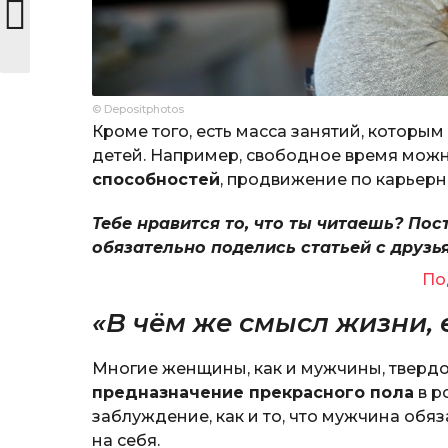
© Depositphotos
Кроме того, есть масса занятий, которы
детей. Например, свободное время можн
способностей
, продвижение по карьерн
Тебе нравится то, что ты читаешь? Пос
обязательно поделись статьей с друзь
По
«В чём же смысл жизни, е
Многие женщины, как и мужчины, твердо 
предназначение прекрасного пола
в р
заблуждение, как и то, что мужчина обя
на себя.