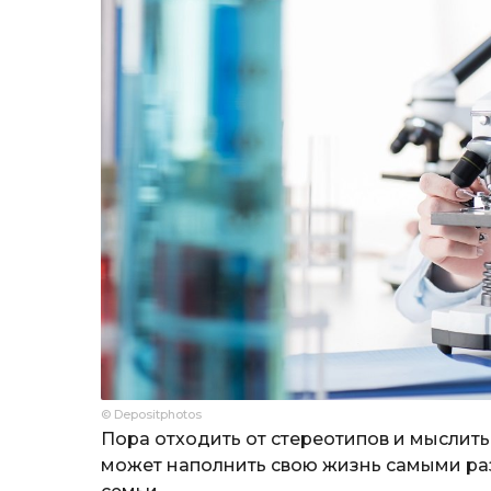
© Depositphotos
Пора отходить от стереотипов и мыслит
может наполнить свою жизнь самыми р