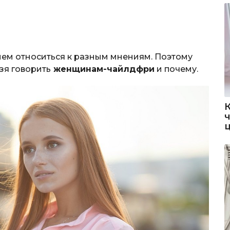
ием относиться к разным мнениям. Поэтому
зя говорить
женщинам-чайлдфри
и почему.