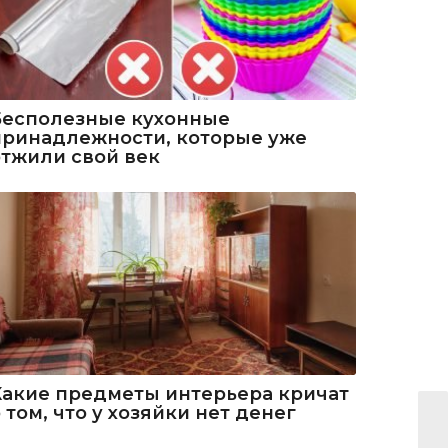
Бесполезные кухонные
принадлежности, которые уже
отжили свой век
Какие предметы интерьера кричат
 том, что у хозяйки нет денег