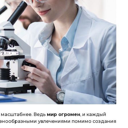
ь масштабнее. Ведь
мир огромен
, и каждый
азнообразными увлечениями помимо создания