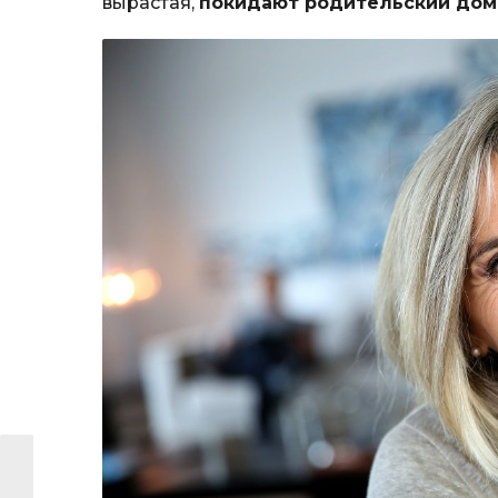
вырастая,
покидают родительский дом