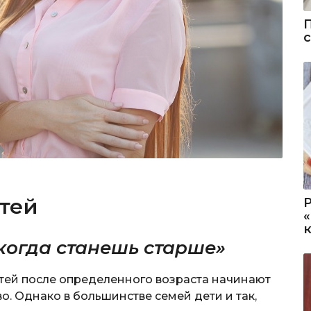
тей
когда станешь старше»
тей после определенного возраста начинают
во. Однако в большинстве семей дети и так,