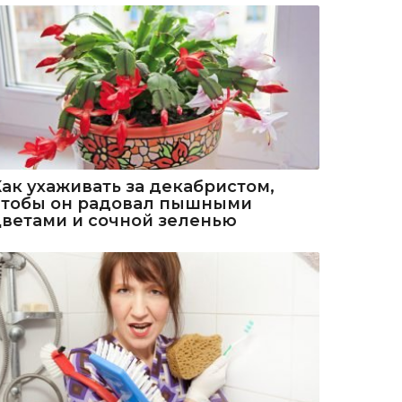
Как ухаживать за декабристом,
чтобы он радовал пышными
цветами и сочной зеленью