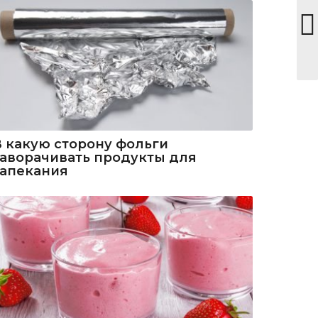
В какую сторону фольги
заворачивать продукты для
запекания