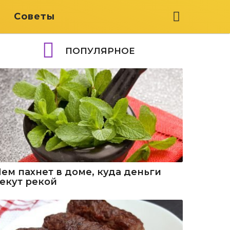
я
Советы
ПОПУЛЯРНОЕ
Чем пахнет в доме, куда деньги
текут рекой