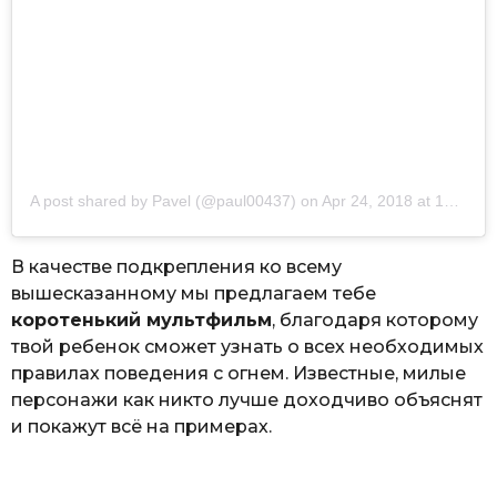
A post shared by
Pavel
(@paul00437) on
Apr 24, 2018 at 12:15am PDT
В качестве подкрепления ко всему
вышесказанному мы предлагаем тебе
коротенький мультфильм
, благодаря которому
твой ребенок сможет узнать о всех необходимых
правилах поведения с огнем. Известные, милые
персонажи как никто лучше доходчиво объяснят
и покажут всё на примерах.