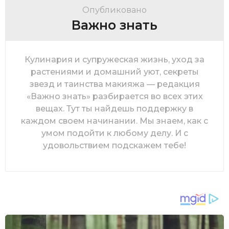
Опубликовано
Важно знать
Кулинария и супружеская жизнь, уход за
растениями и домашний уют, секреты
звезд и таинства макияжа — редакция
«Важно знать» разбирается во всех этих
вещах. Тут ты найдешь поддержку в
каждом своем начинании. Мы знаем, как с
умом подойти к любому делу. И с
удовольствием подскажем тебе!