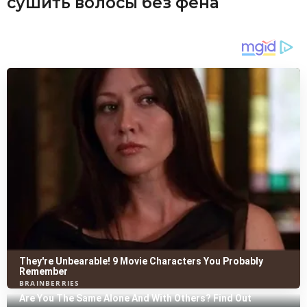
сушить волосы без фена