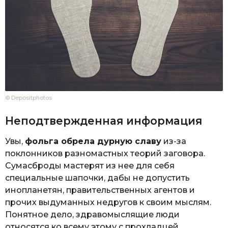
© Depositphotos
Неподтвержденная информация
Увы,
фольга обрела дурную славу
из-за
поклонников разномастных теорий заговора.
Сумасброды мастерят из нее для себя
специальные шапочки, дабы не допустить
инопланетян, правительственных агентов и
прочих выдуманных недругов к своим мыслям.
Понятное дело, здравомыслящие люди
относятся ко всему этому с прохладцей.