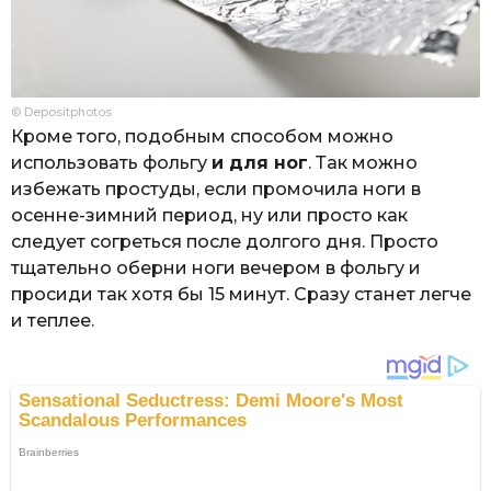
© Depositphotos
Кроме того, подобным способом можно
использовать фольгу
и для ног
. Так можно
избежать простуды, если промочила ноги в
осенне-зимний период, ну или просто как
следует согреться после долгого дня. Просто
тщательно оберни ноги вечером в фольгу и
просиди так хотя бы 15 минут. Сразу станет легче
и теплее.