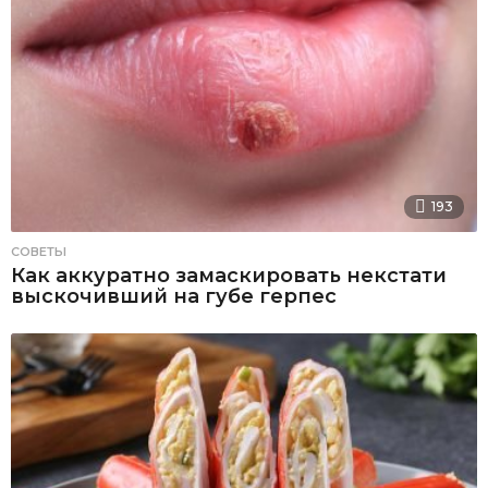
193
СОВЕТЫ
Как аккуратно замаскировать некстати
выскочивший на губе герпес