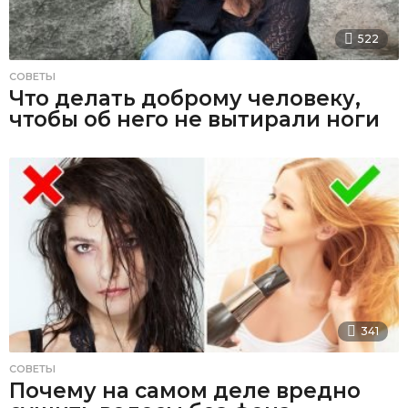
522
СОВЕТЫ
Что делать доброму человеку,
чтобы об него не вытирали ноги
341
СОВЕТЫ
Почему на самом деле вредно