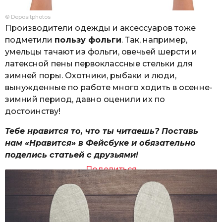
© Depositphotos
Производители одежды и аксессуаров тоже
подметили
пользу фольги
. Так, например,
умельцы тачают из фольги, овечьей шерсти и
латексной пены первоклассные стельки для
зимней поры. Охотники, рыбаки и люди,
вынужденные по работе много ходить в осенне-
зимний период, давно оценили их по
достоинству!
Тебе нравится то, что ты читаешь? Поставь
нам «Нравится» в Фейсбуке и обязательно
поделись статьей с друзьями!
Поделиться