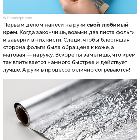
© Depositphotos
Первым делом нанеси на руки
свой любимый
крем
. Когда закончишь, возьми два листа фольги
и заверни в них кисти. Следи, чтобы блестящая
сторона фольги была обращена к коже, а
матовая — наружу. Вскоре ты заметишь, что крем
так впитывается намного быстрее и действует
лучше. А руки в процессе отлично согреваются!